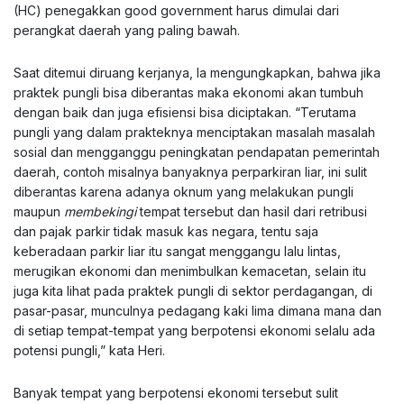
(HC) penegakkan good government harus dimulai dari
perangkat daerah yang paling bawah.
Saat ditemui diruang kerjanya, Ia mengungkapkan, bahwa jika
praktek pungli bisa diberantas maka ekonomi akan tumbuh
dengan baik dan juga efisiensi bisa diciptakan. “Terutama
pungli yang dalam prakteknya menciptakan masalah masalah
sosial dan mengganggu peningkatan pendapatan pemerintah
daerah, contoh misalnya banyaknya perparkiran liar, ini sulit
diberantas karena adanya oknum yang melakukan pungli
maupun
membekingi
tempat tersebut dan hasil dari retribusi
dan pajak parkir tidak masuk kas negara, tentu saja
keberadaan parkir liar itu sangat menggangu lalu lintas,
merugikan ekonomi dan menimbulkan kemacetan, selain itu
juga kita lihat pada praktek pungli di sektor perdagangan, di
pasar-pasar, munculnya pedagang kaki lima dimana mana dan
di setiap tempat-tempat yang berpotensi ekonomi selalu ada
potensi pungli,” kata Heri.
Banyak tempat yang berpotensi ekonomi tersebut sulit