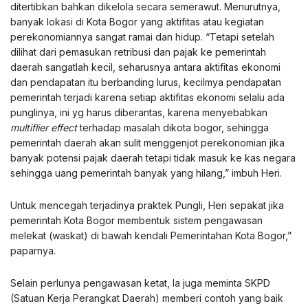
ditertibkan bahkan dikelola secara semerawut. Menurutnya,
banyak lokasi di Kota Bogor yang aktifitas atau kegiatan
perekonomiannya sangat ramai dan hidup. “Tetapi setelah
dilihat dari pemasukan retribusi dan pajak ke pemerintah
daerah sangatlah kecil, seharusnya antara aktifitas ekonomi
dan pendapatan itu berbanding lurus, kecilmya pendapatan
pemerintah terjadi karena setiap aktifitas ekonomi selalu ada
punglinya, ini yg harus diberantas, karena menyebabkan
multiflier effect
terhadap masalah dikota bogor, sehingga
pemerintah daerah akan sulit menggenjot perekonomian jika
banyak potensi pajak daerah tetapi tidak masuk ke kas negara
sehingga uang pemerintah banyak yang hilang,” imbuh Heri.
Untuk mencegah terjadinya praktek Pungli, Heri sepakat jika
pemerintah Kota Bogor membentuk sistem pengawasan
melekat (waskat) di bawah kendali Pemerintahan Kota Bogor,”
paparnya.
Selain perlunya pengawasan ketat, Ia juga meminta SKPD
(Satuan Kerja Perangkat Daerah) memberi contoh yang baik