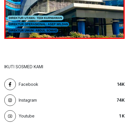
IKUTI SOSMED KAMI
Facebook
14
K
Instagram
74
K
Youtube
1
K