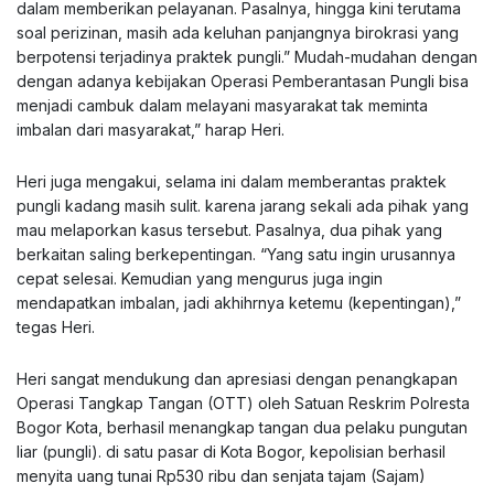
dalam memberikan pelayanan. Pasalnya, hingga kini terutama
soal perizinan, masih ada keluhan panjangnya birokrasi yang
berpotensi terjadinya praktek pungli.” Mudah-mudahan dengan
dengan adanya kebijakan Operasi Pemberantasan Pungli bisa
menjadi cambuk dalam melayani masyarakat tak meminta
imbalan dari masyarakat,” harap Heri.
Heri juga mengakui, selama ini dalam memberantas praktek
pungli kadang masih sulit. karena jarang sekali ada pihak yang
mau melaporkan kasus tersebut. Pasalnya, dua pihak yang
berkaitan saling berkepentingan. “Yang satu ingin urusannya
cepat selesai. Kemudian yang mengurus juga ingin
mendapatkan imbalan, jadi akhihrnya ketemu (kepentingan),”
tegas Heri.
Heri sangat mendukung dan apresiasi dengan penangkapan
Operasi Tangkap Tangan (OTT) oleh Satuan Reskrim Polresta
Bogor Kota, berhasil menangkap tangan dua pelaku pungutan
liar (pungli). di satu pasar di Kota Bogor, kepolisian berhasil
menyita uang tunai Rp530 ribu dan senjata tajam (Sajam)