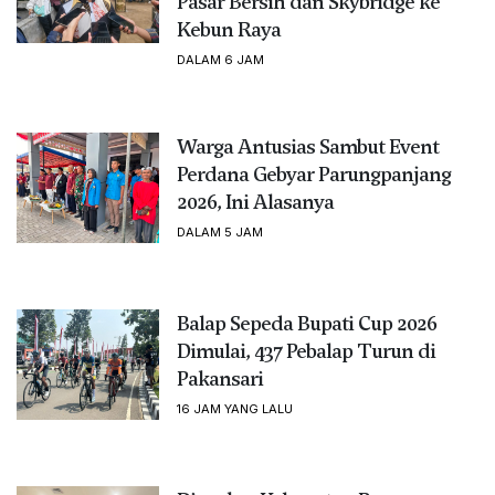
Pasar Bersih dan Skybridge ke
Kebun Raya
DALAM 6 JAM
Warga Antusias Sambut Event
Perdana Gebyar Parungpanjang
2026, Ini Alasanya
DALAM 5 JAM
Balap Sepeda Bupati Cup 2026
Dimulai, 437 Pebalap Turun di
Pakansari
16 JAM YANG LALU