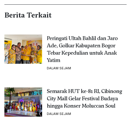
Berita Terkait
Peringati Ultah Bahlil dan Jaro
Ade, Golkar Kabupaten Bogor
Tebar Kepedulian untuk Anak
Yatim
DALAM SEJAM
Semarak HUT ke-81 RI, Cibinong
City Mall Gelar Festival Budaya
hingga Konser Moluccan Soul
DALAM SEJAM