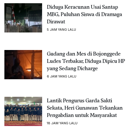
Diduga Keracunan Usai Santap
MBG, Puluhan Siswa di Dramaga
Dirawat
5 JAM YANG LALU
Gudang dan Mes di Bojonggede
Ludes Terbakar, Diduga Dipicu HP
yang Sedang Dicharge
6 JAM YANG LALU
Lantik Pengurus Garda Sakti
Sekata, Heri Gunawan Tekankan
Pengabdian untuk Masyarakat
18 JAM YANG LALU