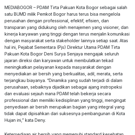
MEDIABOGOR – PDAM Tirta Pakuan Kota Bogor sebagai salah
satu BUMD milik Pemkot Bogor harus terus bisa mengelola
perusahan dengan professional, efektif, efisien, dan
transparan yang didukung oleh menajemen yang visioner, dan
kinerja karyawan yang tinggi dengan terus menjalin komunikasi
dengan masyarakat serta stakeholder lainnya setiap saat. Atas
hal ini, Pejabat Sementara (Pjs) Direktur Utama PDAM Tirta
Pakuan Kota Bogor Deni Surya Senjaya mengajak seluruh
jajaran direksi dan karyawan untuk membulatkan tekad
meningkatkan pelayanan kepada masyarakat dengan
menyediakan air bersih yang berkualitas, adil, merata, serta
terjangkau biayanya. “Dinamika yang sudah terjadi di dalam
perusahaan, sebaiknya dijadikan sebagai ajang instropeksi
dan evaluasi sejauh mana PDAM telah bekerja secara
professional dan memiliki kedisiplinan yang tinggi, mengingat
penyediaan air bersih merupakan bagian yang integral yang
tidak dapat dipisahkan dari suksesnya pembangunan di Kota
Hujan ini,” kata Deny.
Ketersediaan air bersih yang memenuhi standard kesehatan,