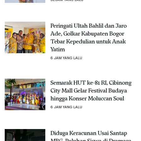
Peringati Ultah Bahlil dan Jaro
Ade, Golkar Kabupaten Bogor
Tebar Kepedulian untuk Anak
Yatim
6 JAM YANG LALU
Semarak HUT ke-81 RI, Cibinong
City Mall Gelar Festival Budaya
hingga Konser Moluccan Soul
6 JAM YANG LALU
Diduga Keracunan Usai Santap
MBG, Puluhan Siswa di Dramaga