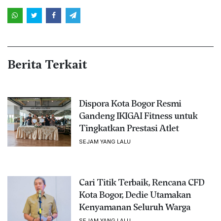
Berita Terkait
Dispora Kota Bogor Resmi
Gandeng IKIGAI Fitness untuk
Tingkatkan Prestasi Atlet
SEJAM YANG LALU
Cari Titik Terbaik, Rencana CFD
Kota Bogor, Dedie Utamakan
Kenyamanan Seluruh Warga
SEJAM YANG LALU