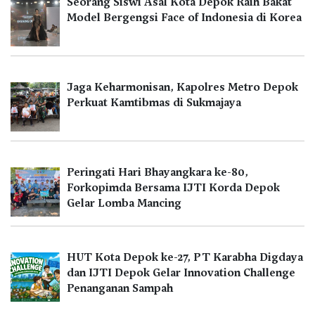
Seorang Siswi Asal Kota Depok Raih Bakat
Model Bergengsi Face of Indonesia di Korea
Jaga Keharmonisan, Kapolres Metro Depok
Perkuat Kamtibmas di Sukmajaya
Peringati Hari Bhayangkara ke-80,
Forkopimda Bersama IJTI Korda Depok
Gelar Lomba Mancing
HUT Kota Depok ke-27, PT Karabha Digdaya
dan IJTI Depok Gelar Innovation Challenge
Penanganan Sampah