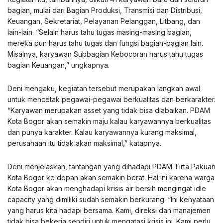
bagian, mulai dari Bagian Produksi, Transmisi dan Distribusi,
Keuangan, Sekretariat, Pelayanan Pelanggan, Litbang, dan
lain-lain. “Selain harus tahu tugas masing-masing bagian,
mereka pun harus tahu tugas dan fungsi bagian-bagian lain.
Misalnya, karyawan Subbagian Kebocoran harus tahu tugas
bagian Keuangan,” ungkapnya.
Deni mengaku, kegiatan tersebut merupakan langkah awal
untuk mencetak pegawai-pegawai berkualitas dan berkarakter.
“Karyawan merupakan asset yang tidak bisa diabaikan. PDAM
Kota Bogor akan semakin maju kalau karyawannya berkualitas
dan punya karakter. Kalau karyawannya kurang maksimal,
perusahaan itu tidak akan maksimal,” katapnya.
Deni menjelaskan, tantangan yang dihadapi PDAM Tirta Pakuan
Kota Bogor ke depan akan semakin berat. Hal ini karena warga
Kota Bogor akan menghadapi krisis air bersih mengingat idle
capacity yang dimiliki sudah semakin berkurang. “Ini kenyataan
yang harus kita hadapi bersama. Kami, direksi dan manajemen
tidak bisa bekerja sendiri untuk mengatasi krisis ini. Kami perlu