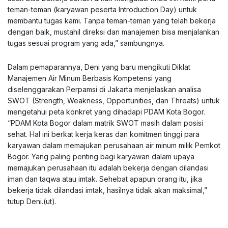
teman-teman (karyawan peserta Introduction Day) untuk
membantu tugas kami. Tanpa teman-teman yang telah bekerja
dengan baik, mustahil direksi dan manajemen bisa menjalankan
tugas sesuai program yang ada,” sambungnya.
Dalam pemaparannya, Deni yang baru mengikuti Diklat
Manajemen Air Minum Berbasis Kompetensi yang
diselenggarakan Perpamsi di Jakarta menjelaskan analisa
SWOT (Strength, Weakness, Opportunities, dan Threats) untuk
mengetahui peta konkret yang dihadapi PDAM Kota Bogor.
“PDAM Kota Bogor dalam matrik SWOT masih dalam posisi
sehat. Hal ini berkat kerja keras dan komitmen tinggi para
karyawan dalam memajukan perusahaan air minum milik Pemkot
Bogor. Yang paling penting bagi karyawan dalam upaya
memajukan perusahaan itu adalah bekerja dengan dilandasi
iman dan taqwa atau imtak. Sehebat apapun orang itu, jika
bekerja tidak dilandasi imtak, hasilnya tidak akan maksimal,”
tutup Deni.(ut).