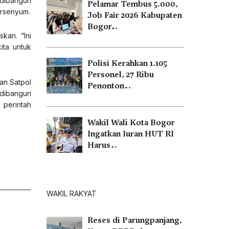
 dibangun
Pelamar Tembus 5.000,
ersenyum.
Job Fair 2026 Kabupaten
Bogor…
kan. “Ini
ita untuk
Polisi Kerahkan 1.105
Personel, 27 Ribu
an Satpol
Penonton…
 dibangun
 perintah
Wakil Wali Kota Bogor
Ingatkan Iuran HUT RI
Harus…
WAKIL RAKYAT
Reses di Parungpanjang,