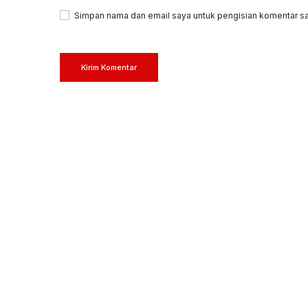
Simpan nama dan email saya untuk pengisian komentar sa
Kirim Komentar