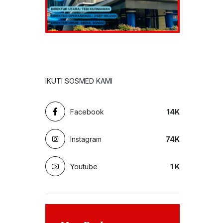
IKUTI SOSMED KAMI
Facebook
14
K
Instagram
74
K
Youtube
1
K