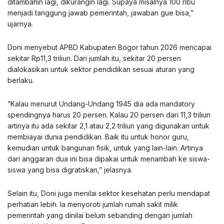
ditambahin lagi, dikurangin lagi. Supaya misalnya 100 ribu
menjadi tanggung jawab pemerintah, jawaban gue bisa,”
ujarnya.
Doni menyebut APBD Kabupaten Bogor tahun 2026 mencapai
sekitar Rp11,3 triliun. Dari jumlah itu, sekitar 20 persen
dialokasikan untuk sektor pendidikan sesuai aturan yang
berlaku.
“Kalau menurut Undang-Undang 1945 dia ada mandatory
spendingnya harus 20 persen. Kalau 20 persen dari 11,3 triliun
artinya itu ada sekitar 2,1 atau 2,2 triliun yang digunakan untuk
membiayai dunia pendidikan. Baik itu untuk honor guru,
kemudian untuk bangunan fisik, untuk yang lain-lain. Artinya
dari anggaran dua ini bisa dipakai untuk menambah ke siswa-
siswa yang bisa digratiskan,” jelasnya.
Selain itu, Doni juga menilai sektor kesehatan perlu mendapat
perhatian lebih. Ia menyoroti jumlah rumah sakit milik
pemerintah yang dinilai belum sebanding dengan jumlah