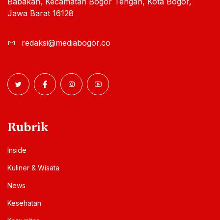
Babakan, Kecamatan Bogor Tengah, Kota Bogor,
Jawa Barat 16128
redaksi@mediabogor.co
Rubrik
Inside
Kuliner & Wisata
News
Kesehatan