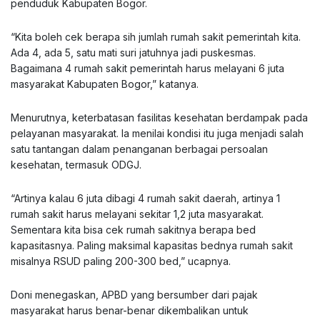
penduduk Kabupaten Bogor.
“Kita boleh cek berapa sih jumlah rumah sakit pemerintah kita.
Ada 4, ada 5, satu mati suri jatuhnya jadi puskesmas.
Bagaimana 4 rumah sakit pemerintah harus melayani 6 juta
masyarakat Kabupaten Bogor,” katanya.
Menurutnya, keterbatasan fasilitas kesehatan berdampak pada
pelayanan masyarakat. Ia menilai kondisi itu juga menjadi salah
satu tantangan dalam penanganan berbagai persoalan
kesehatan, termasuk ODGJ.
“Artinya kalau 6 juta dibagi 4 rumah sakit daerah, artinya 1
rumah sakit harus melayani sekitar 1,2 juta masyarakat.
Sementara kita bisa cek rumah sakitnya berapa bed
kapasitasnya. Paling maksimal kapasitas bednya rumah sakit
misalnya RSUD paling 200-300 bed,” ucapnya.
Doni menegaskan, APBD yang bersumber dari pajak
masyarakat harus benar-benar dikembalikan untuk