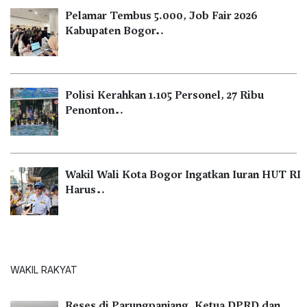
Pelamar Tembus 5.000, Job Fair 2026
Kabupaten Bogor…
Polisi Kerahkan 1.105 Personel, 27 Ribu
Penonton…
Wakil Wali Kota Bogor Ingatkan Iuran HUT RI
Harus…
WAKIL RAKYAT
Reses di Parungpanjang, Ketua DPRD dan