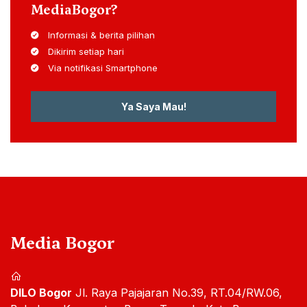
MediaBogor?
Informasi & berita pilihan
Dikirim setiap hari
Via notifikasi Smartphone
Ya Saya Mau!
Media Bogor
DILO Bogor
Jl. Raya Pajajaran No.39, RT.04/RW.06,