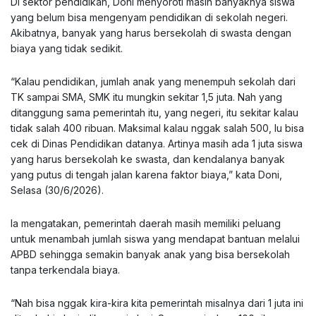
Di sektor pendidikan, Doni menyoroti masih banyaknya siswa
yang belum bisa mengenyam pendidikan di sekolah negeri.
Akibatnya, banyak yang harus bersekolah di swasta dengan
biaya yang tidak sedikit.
“Kalau pendidikan, jumlah anak yang menempuh sekolah dari
TK sampai SMA, SMK itu mungkin sekitar 1,5 juta. Nah yang
ditanggung sama pemerintah itu, yang negeri, itu sekitar kalau
tidak salah 400 ribuan. Maksimal kalau nggak salah 500, lu bisa
cek di Dinas Pendidikan datanya. Artinya masih ada 1 juta siswa
yang harus bersekolah ke swasta, dan kendalanya banyak
yang putus di tengah jalan karena faktor biaya,” kata Doni,
Selasa (30/6/2026).
Ia mengatakan, pemerintah daerah masih memiliki peluang
untuk menambah jumlah siswa yang mendapat bantuan melalui
APBD sehingga semakin banyak anak yang bisa bersekolah
tanpa terkendala biaya.
“Nah bisa nggak kira-kira kita pemerintah misalnya dari 1 juta ini