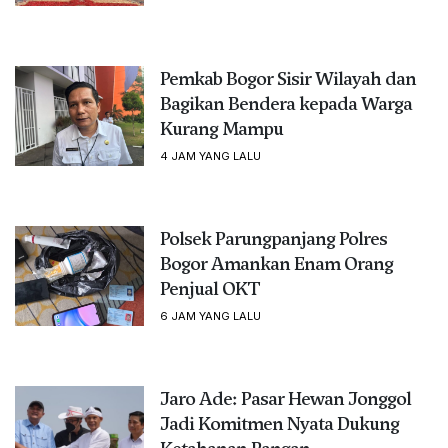
Pemkab Bogor Sisir Wilayah dan
Bagikan Bendera kepada Warga
Kurang Mampu
4 JAM YANG LALU
Polsek Parungpanjang Polres
Bogor Amankan Enam Orang
Penjual OKT
6 JAM YANG LALU
Jaro Ade: Pasar Hewan Jonggol
Jadi Komitmen Nyata Dukung