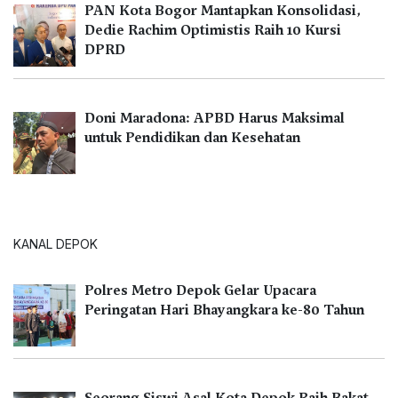
PAN Kota Bogor Mantapkan Konsolidasi,
Dedie Rachim Optimistis Raih 10 Kursi
DPRD
Doni Maradona: APBD Harus Maksimal
untuk Pendidikan dan Kesehatan
KANAL DEPOK
Polres Metro Depok Gelar Upacara
Peringatan Hari Bhayangkara ke-80 Tahun
Seorang Siswi Asal Kota Depok Raih Bakat