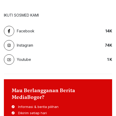
IKUTI SOSMED KAMI
Facebook
14
K
Instagram
74
K
Youtube
1
K
Mau Berlangganan Berita
MediaBogor?
Informasi & berita pilihan
Dikirim setiap hari