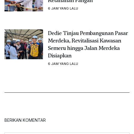
Ketahanan Pangan
6 JAM YANG LALU
Dedie Tinjau Pembangunan Pasar
Merdeka, Revitalisasi Kawasan
Semeru hingga Jalan Merdeka
Disiapkan
6 JAM YANG LALU
BERIKAN KOMENTAR