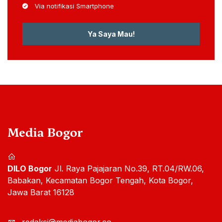
Via notifikasi Smartphone
Ya Saya Mau!
Media Bogor
DILO Bogor
Jl. Raya Pajajaran No.39, RT.04/RW.06,
Babakan, Kecamatan Bogor Tengah, Kota Bogor,
Jawa Barat 16128
redaksi@mediabogor.co