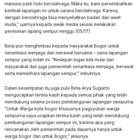
manusia pasti hobi berolahraga. Maka itu, kami persembahkan
kembali lapangan ini untuk sarana berolahraga. Karena,
dengan berolahraga bisa menyehatkan badan dan awet
muda,” ujarnya kepada awak media seusai melakukan
peresmian lapang sempur minggu (05/17).
Bima pun menghimbau kepada masyarakat Bogor untuk
senantiasa menjaga dan merawat bersama – sama lapangan
sempur yang indah ini. “Kedepan tugas kita mulai dari
masyarakat dan juga pemerintah senantiasa menjaga, merawat
serta memelihara lapangan sempur,” imbuhnya.
Dalam kesempatan itu juga pula Bima Arya Sugiarto
mengucapkan terima kasih kepada semua pihak yang telah
mendukung selama proses pembangunan lapangan sempurna.
“Untuk Warga kota bogor khususnya paguyuban warga
sempurna saya ucapkan terima kasih yang telah mendukung
pembangunan lapangan sempur ini, karena apa yang
rencanakan oleh pemerintah pada dasarnya hanya untuk
warga bogor dan untuk Bogor,” jelasnya.