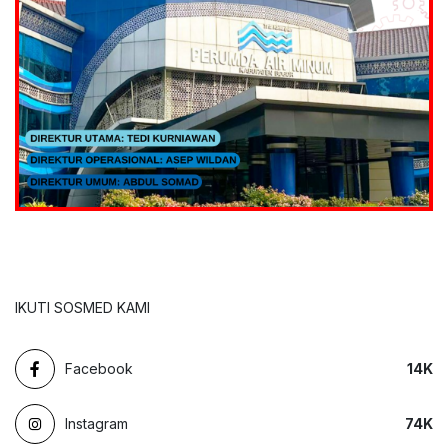
IKUTI SOSMED KAMI
Facebook
14
K
Instagram
74
K