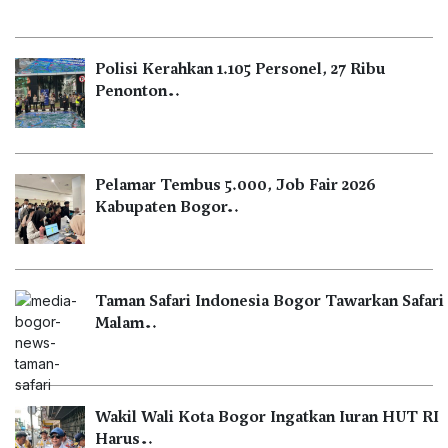
Polisi Kerahkan 1.105 Personel, 27 Ribu
Penonton…
Pelamar Tembus 5.000, Job Fair 2026
Kabupaten Bogor…
Taman Safari Indonesia Bogor Tawarkan Safari
Malam…
Wakil Wali Kota Bogor Ingatkan Iuran HUT RI
Harus…