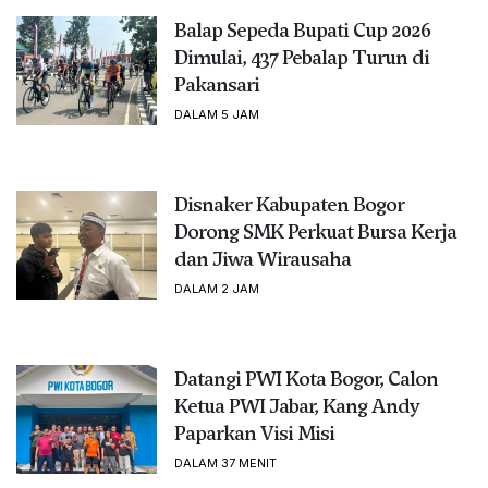
Balap Sepeda Bupati Cup 2026
Dimulai, 437 Pebalap Turun di
Pakansari
DALAM 5 JAM
Disnaker Kabupaten Bogor
Dorong SMK Perkuat Bursa Kerja
dan Jiwa Wirausaha
DALAM 2 JAM
Datangi PWI Kota Bogor, Calon
Ketua PWI Jabar, Kang Andy
Paparkan Visi Misi
DALAM 37 MENIT