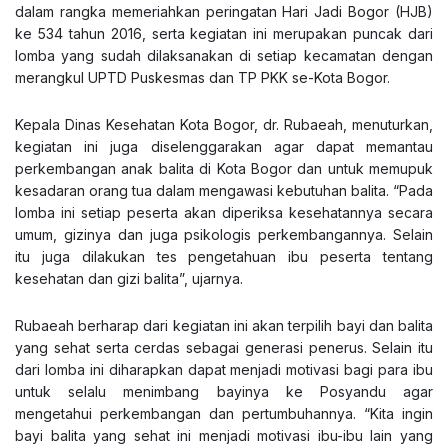
dalam rangka memeriahkan peringatan Hari Jadi Bogor (HJB)
ke 534 tahun 2016, serta kegiatan ini merupakan puncak dari
lomba yang sudah dilaksanakan di setiap kecamatan dengan
merangkul UPTD Puskesmas dan TP PKK se-Kota Bogor.
Kepala Dinas Kesehatan Kota Bogor, dr. Rubaeah, menuturkan,
kegiatan ini juga diselenggarakan agar dapat memantau
perkembangan anak balita di Kota Bogor dan untuk memupuk
kesadaran orang tua dalam mengawasi kebutuhan balita. “Pada
lomba ini setiap peserta akan diperiksa kesehatannya secara
umum, gizinya dan juga psikologis perkembangannya. Selain
itu juga dilakukan tes pengetahuan ibu peserta tentang
kesehatan dan gizi balita”, ujarnya.
Rubaeah berharap dari kegiatan ini akan terpilih bayi dan balita
yang sehat serta cerdas sebagai generasi penerus. Selain itu
dari lomba ini diharapkan dapat menjadi motivasi bagi para ibu
untuk selalu menimbang bayinya ke Posyandu agar
mengetahui perkembangan dan pertumbuhannya. “Kita ingin
bayi balita yang sehat ini menjadi motivasi ibu-ibu lain yang