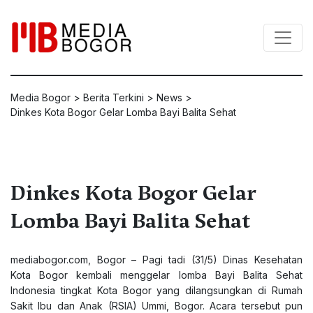
Media Bogor
>
Berita Terkini
>
News
>
Dinkes Kota Bogor Gelar Lomba Bayi Balita Sehat
Dinkes Kota Bogor Gelar
Lomba Bayi Balita Sehat
mediabogor.com
, Bogor – Pagi tadi (31/5) Dinas Kesehatan
Kota Bogor kembali menggelar lomba Bayi Balita Sehat
Indonesia tingkat Kota Bogor yang dilangsungkan di Rumah
Sakit Ibu dan Anak (RSIA) Ummi, Bogor. Acara tersebut pun