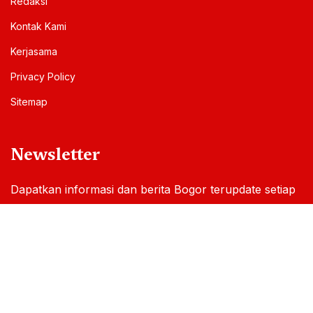
Redaksi
Kontak Kami
Kerjasama
Privacy Policy
Sitemap
Newsletter
Dapatkan informasi dan berita Bogor terupdate setiap
hari melalui email Anda
By subscribing, you accepted our
Privacy Policy