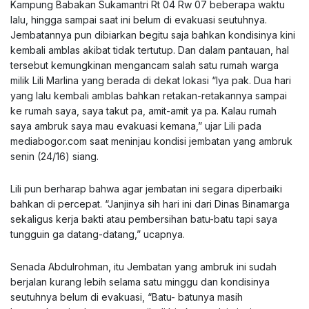
Kampung Babakan Sukamantri Rt 04 Rw 07 beberapa waktu
lalu, hingga sampai saat ini belum di evakuasi seutuhnya.
Jembatannya pun dibiarkan begitu saja bahkan kondisinya kini
kembali amblas akibat tidak tertutup. Dan dalam pantauan, hal
tersebut kemungkinan mengancam salah satu rumah warga
milik Lili Marlina yang berada di dekat lokasi “Iya pak. Dua hari
yang lalu kembali amblas bahkan retakan-retakannya sampai
ke rumah saya, saya takut pa, amit-amit ya pa. Kalau rumah
saya ambruk saya mau evakuasi kemana,” ujar Lili pada
mediabogor.com saat meninjau kondisi jembatan yang ambruk
senin (24/16) siang.
Lili pun berharap bahwa agar jembatan ini segara diperbaiki
bahkan di percepat. “Janjinya sih hari ini dari Dinas Binamarga
sekaligus kerja bakti atau pembersihan batu-batu tapi saya
tungguin ga datang-datang,” ucapnya.
Senada Abdulrohman, itu Jembatan yang ambruk ini sudah
berjalan kurang lebih selama satu minggu dan kondisinya
seutuhnya belum di evakuasi, “Batu- batunya masih