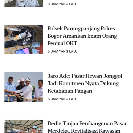
6 JAM YANG LALU
Polsek Parungpanjang Polres
Bogor Amankan Enam Orang
Penjual OKT
8 JAM YANG LALU
Jaro Ade: Pasar Hewan Jonggol
Jadi Komitmen Nyata Dukung
Ketahanan Pangan
8 JAM YANG LALU
Dedie Tinjau Pembangunan Pasar
Merdeka, Revitalisasi Kawasan