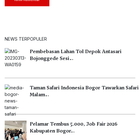
NEWS TERPOPULER
Pembebasan Lahan Tol Depok Antasari
Bojonggede Sesi…
Taman Safari Indonesia Bogor Tawarkan Safari
Malam…
Pelamar Tembus 5.000, Job Fair 2026
Kabupaten Bogor…