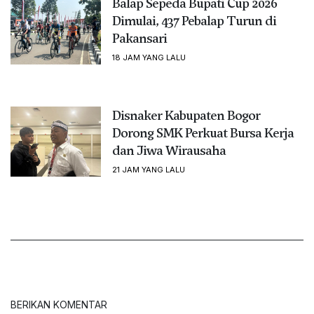
Balap Sepeda Bupati Cup 2026
Dimulai, 437 Pebalap Turun di
Pakansari
18 JAM YANG LALU
Disnaker Kabupaten Bogor
Dorong SMK Perkuat Bursa Kerja
dan Jiwa Wirausaha
21 JAM YANG LALU
BERIKAN KOMENTAR