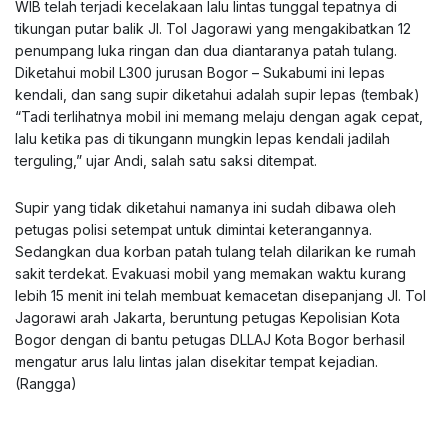
WIB telah terjadi kecelakaan lalu lintas tunggal tepatnya di
tikungan putar balik Jl. Tol Jagorawi yang mengakibatkan 12
penumpang luka ringan dan dua diantaranya patah tulang.
Diketahui mobil L300 jurusan Bogor – Sukabumi ini lepas
kendali, dan sang supir diketahui adalah supir lepas (tembak)
“Tadi terlihatnya mobil ini memang melaju dengan agak cepat,
lalu ketika pas di tikungann mungkin lepas kendali jadilah
terguling,” ujar Andi, salah satu saksi ditempat.
Supir yang tidak diketahui namanya ini sudah dibawa oleh
petugas polisi setempat untuk dimintai keterangannya.
Sedangkan dua korban patah tulang telah dilarikan ke rumah
sakit terdekat. Evakuasi mobil yang memakan waktu kurang
lebih 15 menit ini telah membuat kemacetan disepanjang Jl. Tol
Jagorawi arah Jakarta, beruntung petugas Kepolisian Kota
Bogor dengan di bantu petugas DLLAJ Kota Bogor berhasil
mengatur arus lalu lintas jalan disekitar tempat kejadian.
(Rangga)