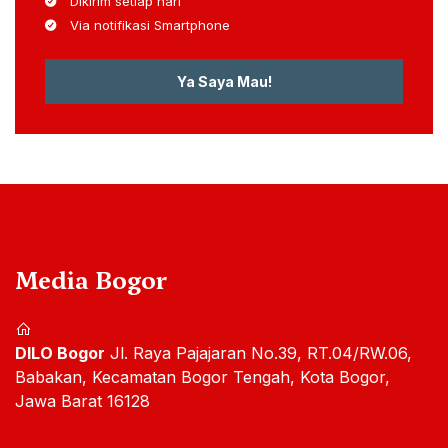
Dikirim setiap hari
Via notifikasi Smartphone
Ya Saya Mau!
Media Bogor
DILO Bogor
Jl. Raya Pajajaran No.39, RT.04/RW.06,
Babakan, Kecamatan Bogor Tengah, Kota Bogor,
Jawa Barat 16128