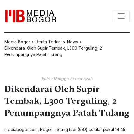
Media Bogor
>
Berita Terkini
>
News
>
Dikendarai Oleh Supir Tembak, L300 Terguling, 2
Penumpangnya Patah Tulang
Foto : Rangga Firmansyah
Dikendarai Oleh Supir
Tembak, L300 Terguling, 2
Penumpangnya Patah Tulang
mediabogor.com
, Bogor – Siang tadi (6/9) sekitar pukul 14.45