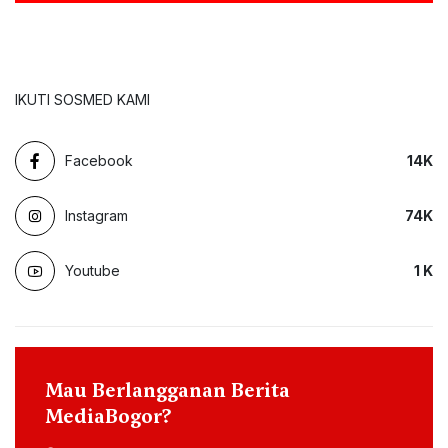
IKUTI SOSMED KAMI
Facebook
14
K
Instagram
74
K
Youtube
1
K
Mau Berlangganan Berita
MediaBogor?