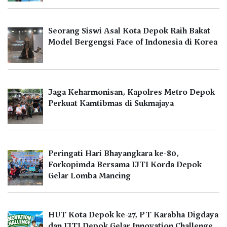
Seorang Siswi Asal Kota Depok Raih Bakat
Model Bergengsi Face of Indonesia di Korea
Jaga Keharmonisan, Kapolres Metro Depok
Perkuat Kamtibmas di Sukmajaya
Peringati Hari Bhayangkara ke-80,
Forkopimda Bersama IJTI Korda Depok
Gelar Lomba Mancing
HUT Kota Depok ke-27, PT Karabha Digdaya
dan IJTI Depok Gelar Innovation Challenge