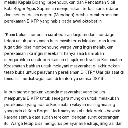
melalui Kepala Bidang Kependudukan dan Pencatatan Sipil
Kota Bogor Agus Suparman menjelaskan, terkait surat edaran
dari menteri dalam negeri (Mendagri) perihal pemberhentian
perekaman E-KTP yang habis pada awal oktober ini.
“Kami belum menerima surat edaran lanjutan dari mendagri
tetapi untuk perekaman kami masih terus lakukan, dan kami
juga tidak bisa membendung warga yang ingin melakukan
perekaman jika ingin merekam, hanya saja kami akan
mengarahkan untuk perekaman di tujukan di setiap Kecamatan-
Kecamatan bahkan untuk melayani masyarakat di akhir pekan
tetap buka untuk pelayanan perekaman E-KTP,” Ujar dia saat di
temui tim
mediabogor.com
di kantornya selasa (18/16).
Ia pun mengingatkan kepada masyarakat yang belum
mempunyai E-KTP untuk sesegara mungkin untuk melakukan
perekaman yang ada di Kecamatan wilayah masing-masing
yang ada di Kota Bogor. “Jadi masyarakat tidak perlu khawatir
karena semua data sudah terekam, dengan surat keterangan
itu. Warga tetap bisa mengurus pelayanan ke.Bpjs, imigrasi dan