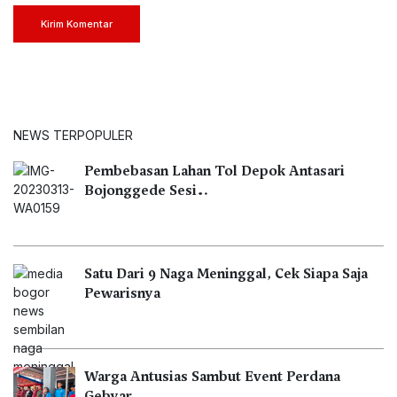
Kirim Komentar
NEWS TERPOPULER
Pembebasan Lahan Tol Depok Antasari
Bojonggede Sesi…
Satu Dari 9 Naga Meninggal, Cek Siapa Saja
Pewarisnya
Warga Antusias Sambut Event Perdana
Gebyar…