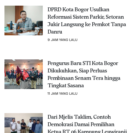
DPRD Kota Bogor Usulkan
Reformasi Sistem Parkir, Setoran
Jukir Langsung ke Pemkot Tanpa
Danru
9 JAM YANG LALU
Pengurus Baru STI Kota Bogor
Dikukuhkan, Siap Perluas
Pembinaan Senam Tera hingga
Tingkat Sasana
11 JAM YANG LALU
Dari Mjelis Taklim, Contoh
Demokrasi Damai Pemilihan
Ketua RT 06 Kampung Leuwiranji