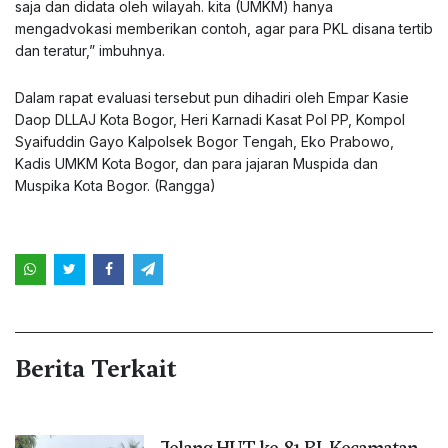
saja dan didata oleh wilayah. kita (UMKM) hanya
mengadvokasi memberikan contoh, agar para PKL disana tertib
dan teratur,” imbuhnya.
Dalam rapat evaluasi tersebut pun dihadiri oleh Empar Kasie
Daop DLLAJ Kota Bogor, Heri Karnadi Kasat Pol PP, Kompol
Syaifuddin Gayo Kalpolsek Bogor Tengah, Eko Prabowo,
Kadis UMKM Kota Bogor, dan para jajaran Muspida dan
Muspika Kota Bogor. (Rangga)
Berita Terkait
Jelang HUT ke-81 RI, Kecamatan