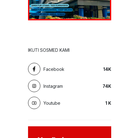
IKUTI SOSMED KAMI
Facebook
14
K
Instagram
74
K
Youtube
1
K