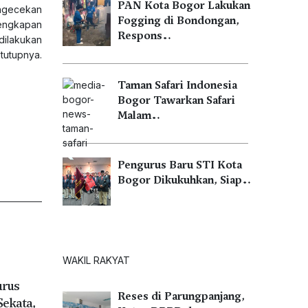
PAN Kota Bogor Lakukan
engecekan
Fogging di Bondongan,
lengkapan
Respons…
dilakukan
tutupnya.
Taman Safari Indonesia
Bogor Tawarkan Safari
Malam…
Pengurus Baru STI Kota
Bogor Dikukuhkan, Siap…
WAKIL RAKYAT
urus
Reses di Parungpanjang,
Sekata,