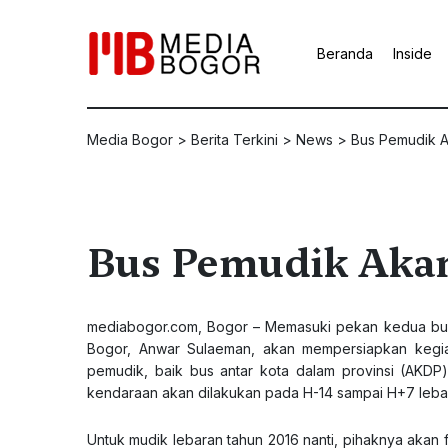
Beranda
Inside
Media Bogor
>
Berita Terkini
>
News
>
Bus Pemudik A
Bus Pemudik Akan
mediabogor.com
, Bogor – Memasuki pekan kedua bula
Bogor, Anwar Sulaeman, akan mempersiapkan kegia
pemudik, baik bus antar kota dalam provinsi (AKDP
kendaraan akan dilakukan pada H-14 sampai H+7 lebara
Untuk mudik lebaran tahun 2016 nanti, pihaknya akan