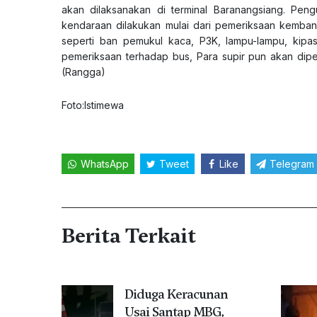
akan dilaksanakan di terminal Baranangsiang. Pen
kendaraan dilakukan mulai dari pemeriksaan kemban
seperti ban pemukul kaca, P3K, lampu-lampu, kipa
pemeriksaan terhadap bus, Para supir pun akan diper
(Rangga)
Foto:Istimewa
WhatsApp
Tweet
Like
Telegram
Berita Terkait
Diduga Keracunan
Usai Santap MBG,