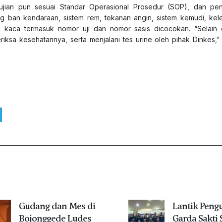
gujian pun sesuai Standar Operasional Prosedur (SOP), dan p
g ban kendaraan, sistem rem, tekanan angin, sistem kemudi, ke
s kaca termasuk nomor uji dan nomor sasis dicocokan. “Selain 
iksa kesehatannya, serta menjalani tes urine oleh pihak Dinkes,” 
Gudang dan Mes di
Lantik Peng
Bojonggede Ludes
Garda Sakti 