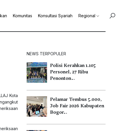
ikan
Komunitas
Konsultasi Syariah
Regional
NEWS TERPOPULER
Polisi Kerahkan 1.105
Personel, 27 Ribu
Penonton…
LLAJ Kota
Pelamar Tembus 5.000,
ngangkut
Job Fair 2026 Kabupaten
meriksaan
Bogor…
meriksaan