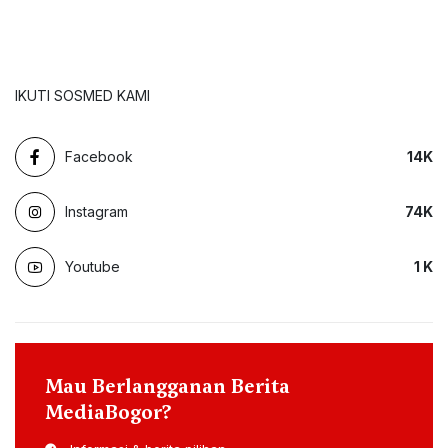
IKUTI SOSMED KAMI
Facebook
14
K
Instagram
74
K
Youtube
1
K
Mau Berlangganan Berita
MediaBogor?