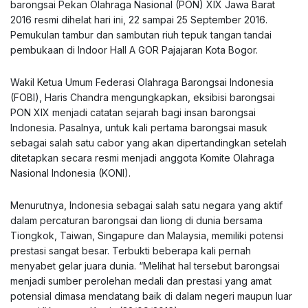
barongsai Pekan Olahraga Nasional (PON) XIX Jawa Barat
2016 resmi dihelat hari ini, 22 sampai 25 September 2016.
Pemukulan tambur dan sambutan riuh tepuk tangan tandai
pembukaan di Indoor Hall A GOR Pajajaran Kota Bogor.
Wakil Ketua Umum Federasi Olahraga Barongsai Indonesia
(FOBI), Haris Chandra mengungkapkan, eksibisi barongsai
PON XIX menjadi catatan sejarah bagi insan barongsai
Indonesia. Pasalnya, untuk kali pertama barongsai masuk
sebagai salah satu cabor yang akan dipertandingkan setelah
ditetapkan secara resmi menjadi anggota Komite Olahraga
Nasional Indonesia (KONI).
Menurutnya, Indonesia sebagai salah satu negara yang aktif
dalam percaturan barongsai dan liong di dunia bersama
Tiongkok, Taiwan, Singapure dan Malaysia, memiliki potensi
prestasi sangat besar. Terbukti beberapa kali pernah
menyabet gelar juara dunia. “Melihat hal tersebut barongsai
menjadi sumber perolehan medali dan prestasi yang amat
potensial dimasa mendatang baik di dalam negeri maupun luar