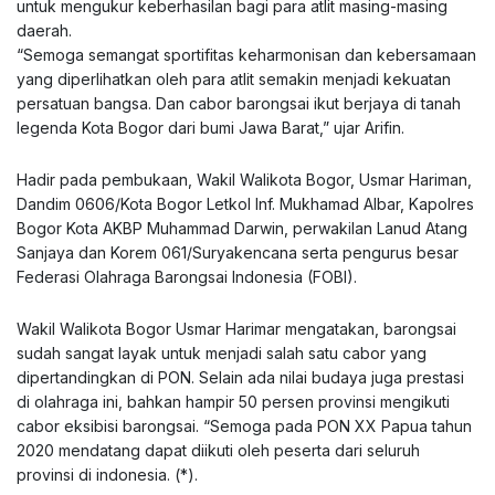
untuk mengukur keberhasilan bagi para atlit masing-masing
daerah.
“Semoga semangat sportifitas keharmonisan dan kebersamaan
yang diperlihatkan oleh para atlit semakin menjadi kekuatan
persatuan bangsa. Dan cabor barongsai ikut berjaya di tanah
legenda Kota Bogor dari bumi Jawa Barat,” ujar Arifin.
Hadir pada pembukaan, Wakil Walikota Bogor, Usmar Hariman,
Dandim 0606/Kota Bogor Letkol Inf. Mukhamad Albar, Kapolres
Bogor Kota AKBP Muhammad Darwin, perwakilan Lanud Atang
Sanjaya dan Korem 061/Suryakencana serta pengurus besar
Federasi Olahraga Barongsai Indonesia (FOBI).
Wakil Walikota Bogor Usmar Harimar mengatakan, barongsai
sudah sangat layak untuk menjadi salah satu cabor yang
dipertandingkan di PON. Selain ada nilai budaya juga prestasi
di olahraga ini, bahkan hampir 50 persen provinsi mengikuti
cabor eksibisi barongsai. “Semoga pada PON XX Papua tahun
2020 mendatang dapat diikuti oleh peserta dari seluruh
provinsi di indonesia. (*).