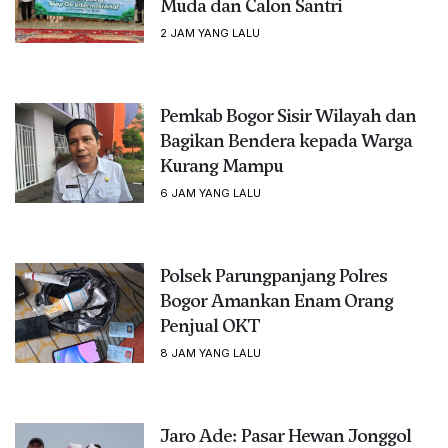
Muda dan Calon Santri
2 JAM YANG LALU
Pemkab Bogor Sisir Wilayah dan
Bagikan Bendera kepada Warga
Kurang Mampu
6 JAM YANG LALU
Polsek Parungpanjang Polres
Bogor Amankan Enam Orang
Penjual OKT
8 JAM YANG LALU
Jaro Ade: Pasar Hewan Jonggol