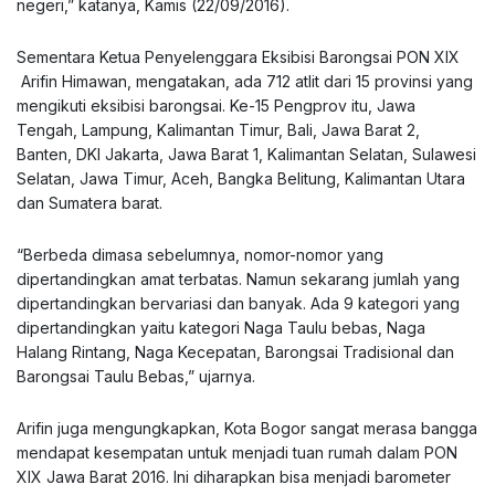
negeri,” katanya, Kamis (22/09/2016).
Sementara Ketua Penyelenggara Eksibisi Barongsai PON XIX
Arifin Himawan, mengatakan, ada 712 atlit dari 15 provinsi yang
mengikuti eksibisi barongsai. Ke-15 Pengprov itu, Jawa
Tengah, Lampung, Kalimantan Timur, Bali, Jawa Barat 2,
Banten, DKI Jakarta, Jawa Barat 1, Kalimantan Selatan, Sulawesi
Selatan, Jawa Timur, Aceh, Bangka Belitung, Kalimantan Utara
dan Sumatera barat.
“Berbeda dimasa sebelumnya, nomor-nomor yang
dipertandingkan amat terbatas. Namun sekarang jumlah yang
dipertandingkan bervariasi dan banyak. Ada 9 kategori yang
dipertandingkan yaitu kategori Naga Taulu bebas, Naga
Halang Rintang, Naga Kecepatan, Barongsai Tradisional dan
Barongsai Taulu Bebas,” ujarnya.
Arifin juga mengungkapkan, Kota Bogor sangat merasa bangga
mendapat kesempatan untuk menjadi tuan rumah dalam PON
XIX Jawa Barat 2016. Ini diharapkan bisa menjadi barometer