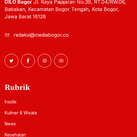
DILO Bogor
Jl. Raya Pajajaran No.39, RT.04/RW.06,
Babakan, Kecamatan Bogor Tengah, Kota Bogor,
Jawa Barat 16128
redaksi@mediabogor.co
Rubrik
Inside
Kuliner & Wisata
News
Kesehatan