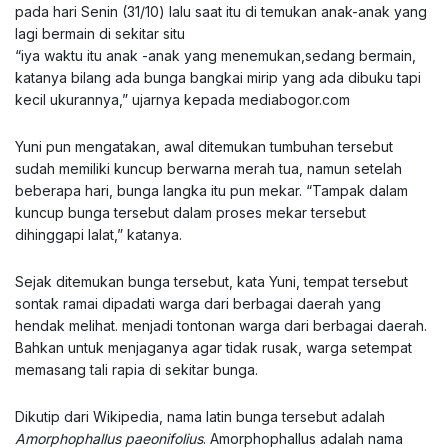
pada hari Senin (31/10) lalu saat itu di temukan anak-anak yang
lagi bermain di sekitar situ
“iya waktu itu anak -anak yang menemukan,sedang bermain,
katanya bilang ada bunga bangkai mirip yang ada dibuku tapi
kecil ukurannya,” ujarnya kepada
mediabogor.com
Yuni pun mengatakan, awal ditemukan tumbuhan tersebut
sudah memiliki kuncup berwarna merah tua, namun setelah
beberapa hari, bunga langka itu pun mekar. “Tampak dalam
kuncup bunga tersebut dalam proses mekar tersebut
dihinggapi lalat,” katanya.
Sejak ditemukan bunga tersebut, kata Yuni, tempat tersebut
sontak ramai dipadati warga dari berbagai daerah yang
hendak melihat. menjadi tontonan warga dari berbagai daerah.
Bahkan untuk menjaganya agar tidak rusak, warga setempat
memasang tali rapia di sekitar bunga.
Dikutip dari Wikipedia, nama latin bunga tersebut adalah
Amorphophallus paeonifolius
. Amorphophallus adalah nama