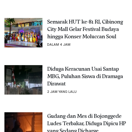
Semarak HUT ke-81 RI, Cibinong
City Mall Gelar Festival Budaya
hingga Konser Moluccan Soul
DALAM 4 JAM
Diduga Keracunan Usai Santap
MBG, Puluhan Siswa di Dramaga
Dirawat
2 JAM YANG LALU
Gudang dan Mes di Bojonggede
Ludes Terbakar, Diduga Dipicu HP
yang Sedang Dicharge