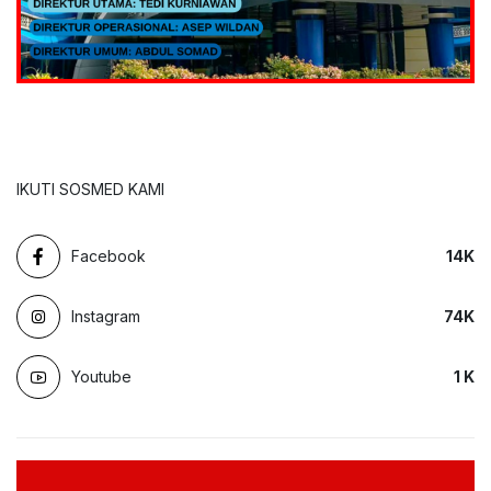
IKUTI SOSMED KAMI
Facebook
14
K
Instagram
74
K
Youtube
1
K