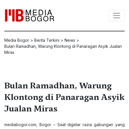
Media Bogor
>
Berita Terkini
>
News
>
Bulan Ramadhan, Warung Klontong di Panaragan Asyik Jualan
Miras
Bulan Ramadhan, Warung
Klontong di Panaragan Asyik
Jualan Miras
mediabogor.com
, Bogor – Saat digelar razia gabungan yang