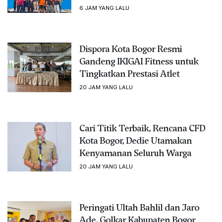
6 JAM YANG LALU
Dispora Kota Bogor Resmi
Gandeng IKIGAI Fitness untuk
Tingkatkan Prestasi Atlet
20 JAM YANG LALU
Cari Titik Terbaik, Rencana CFD
Kota Bogor, Dedie Utamakan
Kenyamanan Seluruh Warga
20 JAM YANG LALU
Peringati Ultah Bahlil dan Jaro
Ade, Golkar Kabupaten Bogor