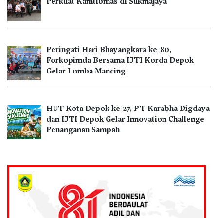
Perkuat Kamtibmas di Sukmajaya
Peringati Hari Bhayangkara ke-80,
Forkopimda Bersama IJTI Korda Depok
Gelar Lomba Mancing
HUT Kota Depok ke-27, PT Karabha Digdaya
dan IJTI Depok Gelar Innovation Challenge
Penanganan Sampah