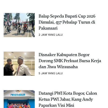
Balap Sepeda Bupati Cup 2026
Dimulai, 437 Pebalap Turun di
Pakansari
2 JAM YANG LALU
Disnaker Kabupaten Bogor
Dorong SMK Perkuat Bursa Kerja
dan Jiwa Wirausaha
5 JAM YANG LALU
Datangi PWI Kota Bogor, Calon
Ketua PWI Jabar, Kang Andy
Paparkan Visi Misi