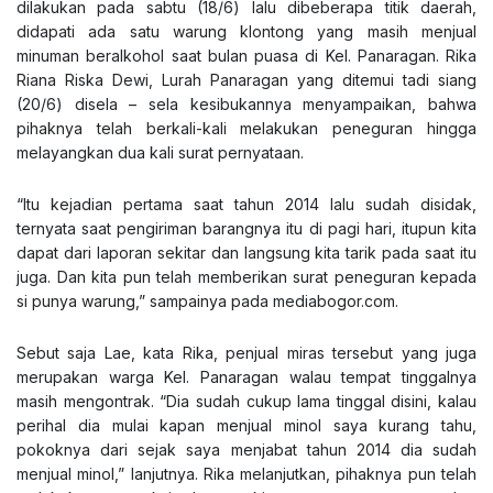
dilakukan pada sabtu (18/6) lalu dibeberapa titik daerah,
didapati ada satu warung klontong yang masih menjual
minuman beralkohol saat bulan puasa di Kel. Panaragan. Rika
Riana Riska Dewi, Lurah Panaragan yang ditemui tadi siang
(20/6) disela – sela kesibukannya menyampaikan, bahwa
pihaknya telah berkali-kali melakukan peneguran hingga
melayangkan dua kali surat pernyataan.
“Itu kejadian pertama saat tahun 2014 lalu sudah disidak,
ternyata saat pengiriman barangnya itu di pagi hari, itupun kita
dapat dari laporan sekitar dan langsung kita tarik pada saat itu
juga. Dan kita pun telah memberikan surat peneguran kepada
si punya warung,” sampainya pada mediabogor.com.
Sebut saja Lae, kata Rika, penjual miras tersebut yang juga
merupakan warga Kel. Panaragan walau tempat tinggalnya
masih mengontrak. “Dia sudah cukup lama tinggal disini, kalau
perihal dia mulai kapan menjual minol saya kurang tahu,
pokoknya dari sejak saya menjabat tahun 2014 dia sudah
menjual minol,” lanjutnya. Rika melanjutkan, pihaknya pun telah