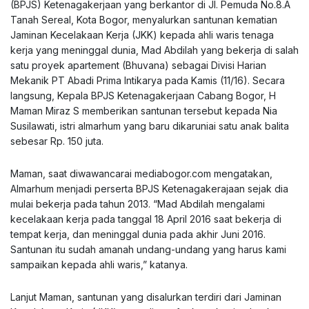
(BPJS) Ketenagakerjaan yang berkantor di Jl. Pemuda No.8.A
Tanah Sereal, Kota Bogor, menyalurkan santunan kematian
Jaminan Kecelakaan Kerja (JKK) kepada ahli waris tenaga
kerja yang meninggal dunia, Mad Abdilah yang bekerja di salah
satu proyek apartement (Bhuvana) sebagai Divisi Harian
Mekanik PT Abadi Prima Intikarya pada Kamis (11/16). Secara
langsung, Kepala BPJS Ketenagakerjaan Cabang Bogor, H
Maman Miraz S memberikan santunan tersebut kepada Nia
Susilawati, istri almarhum yang baru dikaruniai satu anak balita
sebesar Rp. 150 juta.
Maman, saat diwawancarai mediabogor.com mengatakan,
Almarhum menjadi perserta BPJS Ketenagakerajaan sejak dia
mulai bekerja pada tahun 2013. “Mad Abdilah mengalami
kecelakaan kerja pada tanggal 18 April 2016 saat bekerja di
tempat kerja, dan meninggal dunia pada akhir Juni 2016.
Santunan itu sudah amanah undang-undang yang harus kami
sampaikan kepada ahli waris,” katanya.
Lanjut Maman, santunan yang disalurkan terdiri dari Jaminan