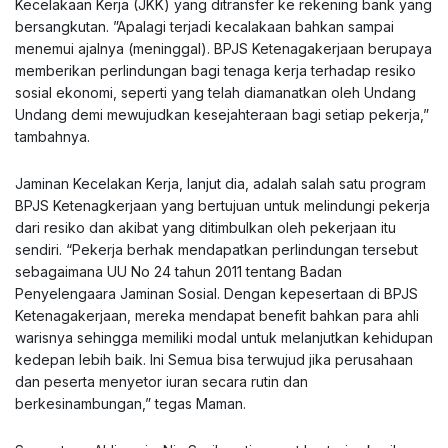
Kecelakaan Kerja (JKK) yang ditransfer ke rekening bank yang
bersangkutan. ”Apalagi terjadi kecalakaan bahkan sampai
menemui ajalnya (meninggal). BPJS Ketenagakerjaan berupaya
memberikan perlindungan bagi tenaga kerja terhadap resiko
sosial ekonomi, seperti yang telah diamanatkan oleh Undang
Undang demi mewujudkan kesejahteraan bagi setiap pekerja,”
tambahnya.
Jaminan Kecelakan Kerja, lanjut dia, adalah salah satu program
BPJS Ketenagkerjaan yang bertujuan untuk melindungi pekerja
dari resiko dan akibat yang ditimbulkan oleh pekerjaan itu
sendiri. “Pekerja berhak mendapatkan perlindungan tersebut
sebagaimana UU No 24 tahun 2011 tentang Badan
Penyelengaara Jaminan Sosial. Dengan kepesertaan di BPJS
Ketenagakerjaan, mereka mendapat benefit bahkan para ahli
warisnya sehingga memiliki modal untuk melanjutkan kehidupan
kedepan lebih baik. Ini Semua bisa terwujud jika perusahaan
dan peserta menyetor iuran secara rutin dan
berkesinambungan,” tegas Maman.