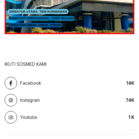
IKUTI SOSMED KAMI
Facebook
14
K
Instagram
74
K
Youtube
1
K