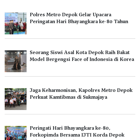
Polres Metro Depok Gelar Upacara
Peringatan Hari Bhayangkara ke-80 Tahun
Seorang Siswi Asal Kota Depok Raih Bakat
Model Bergengsi Face of Indonesia di Korea
Jaga Keharmonisan, Kapolres Metro Depok
Perkuat Kamtibmas di Sukmajaya
Peringati Hari Bhayangkara ke-80,
Forkopimda Bersama IJTI Korda Depok