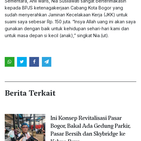
Sementara, Ahli waris, Nia Susilawati sangat berterimakasih
kepada BPJS ketenagakerjaan Cabang Kota Bogor yang
sudah menyerahkan Jaminan Kecelakaan Kerja (JKK) untuk
suami saya sebesar Rp. 150 juta. “Insya Allah uang ini akan saya
gunakan dengan baik untuk kehidupan sehari-hari kami dan
untuk masa depan si kecil (anak),” singkat Nia.(ut).
Berita Terkait
Ini Konsep Revitalisasi Pasar
Bogor, Bakal Ada Gedung Parkir,
Pasar Bersih dan Skybridge ke