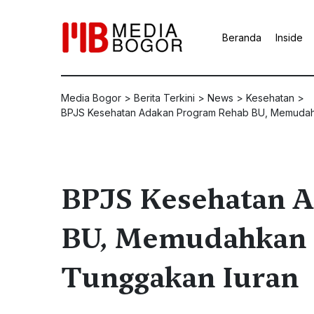
Beranda
Inside
Media Bogor
>
Berita Terkini
>
News
>
Kesehatan
>
BPJS Kesehatan Adakan Program Rehab BU, Memudah
BPJS Kesehatan 
BU, Memudahkan 
Tunggakan Iuran