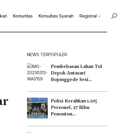
ikan
Komunitas
Konsultasi Syariah
Regional
NEWS TERPOPULER
Pembebasan Lahan Tol
Depok Antasari
Bojonggede Sesi…
ar
Polisi Kerahkan 1.105
Personel, 27 Ribu
Penonton…