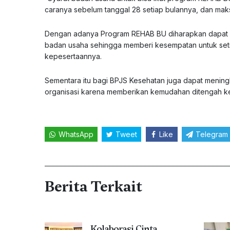
caranya sebelum tanggal 28 setiap bulannya, dan ma
Dengan adanya Program REHAB BU diharapkan dapat m
badan usaha sehingga memberi kesempatan untuk seti
kepesertaannya.
Sementara itu bagi BPJS Kesehatan juga dapat meningk
organisasi karena memberikan kemudahan ditengah kes
WhatsApp
Tweet
Like
Telegram
Berita Terkait
Kolaborasi Cinta