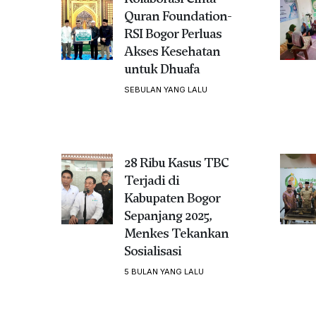
Quran Foundation-
RSI Bogor Perluas
Akses Kesehatan
untuk Dhuafa
SEBULAN YANG LALU
28 Ribu Kasus TBC
Terjadi di
Kabupaten Bogor
Sepanjang 2025,
Menkes Tekankan
Sosialisasi
5 BULAN YANG LALU