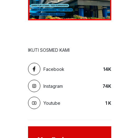
IKUTI SOSMED KAMI
Facebook
14
K
Instagram
74
K
Youtube
1
K