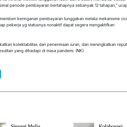
ksimal periode pembayaran bertahapnya sebanyak 12 tahapan,” ucap
emberi keringanan pembayaran tunggakan melalui mekanisme cici
ap pekerja yg statusnya nonaktif dapat segera mengaktifkan
atkan kolektabilitas dan penerimaan iuran, dan meningkatkan reput
ulitan yang dihadapi di masa pandemi. (NK)
Sinergi Mulia
Kolaborasi