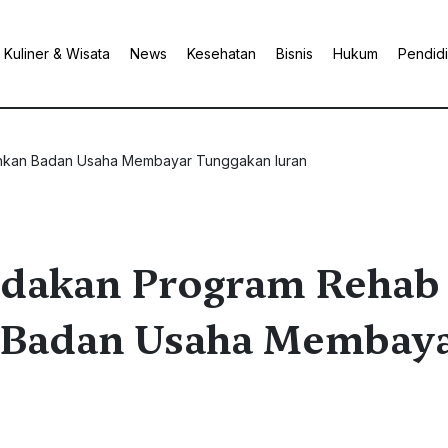
Kuliner & Wisata
News
Kesehatan
Bisnis
Hukum
Pendid
kan Badan Usaha Membayar Tunggakan Iuran
Adakan Program Rehab
Badan Usaha Membay