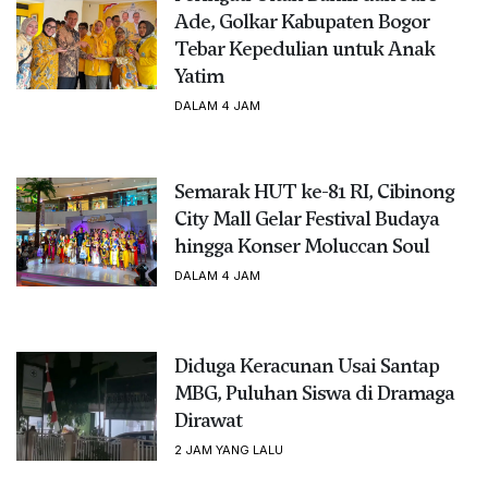
Ade, Golkar Kabupaten Bogor
Tebar Kepedulian untuk Anak
Yatim
DALAM 4 JAM
Semarak HUT ke-81 RI, Cibinong
City Mall Gelar Festival Budaya
hingga Konser Moluccan Soul
DALAM 4 JAM
Diduga Keracunan Usai Santap
MBG, Puluhan Siswa di Dramaga
Dirawat
2 JAM YANG LALU