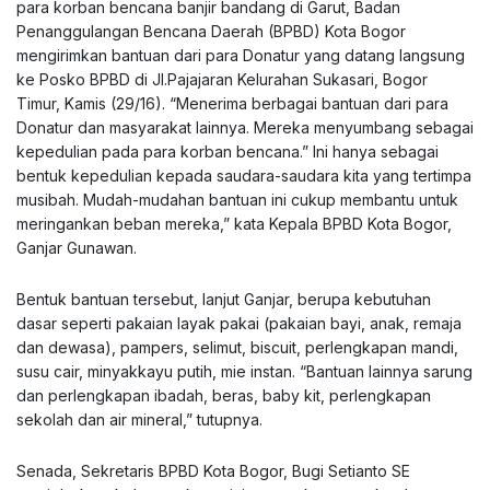
para korban bencana banjir bandang di Garut, Badan
Penanggulangan Bencana Daerah (BPBD) Kota Bogor
mengirimkan bantuan dari para Donatur yang datang langsung
ke Posko BPBD di Jl.Pajajaran Kelurahan Sukasari, Bogor
Timur, Kamis (29/16). “Menerima berbagai bantuan dari para
Donatur dan masyarakat lainnya. Mereka menyumbang sebagai
kepedulian pada para korban bencana.” Ini hanya sebagai
bentuk kepedulian kepada saudara-saudara kita yang tertimpa
musibah. Mudah-mudahan bantuan ini cukup membantu untuk
meringankan beban mereka,” kata Kepala BPBD Kota Bogor,
Ganjar Gunawan.
Bentuk bantuan tersebut, lanjut Ganjar, berupa kebutuhan
dasar seperti pakaian layak pakai (pakaian bayi, anak, remaja
dan dewasa), pampers, selimut, biscuit, perlengkapan mandi,
susu cair, minyakkayu putih, mie instan. “Bantuan lainnya sarung
dan perlengkapan ibadah, beras, baby kit, perlengkapan
sekolah dan air mineral,” tutupnya.
Senada, Sekretaris BPBD Kota Bogor, Bugi Setianto SE