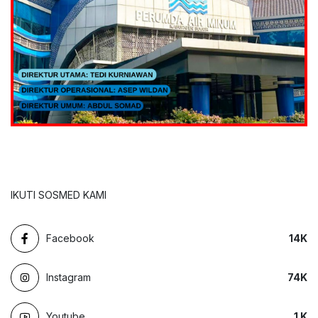
IKUTI SOSMED KAMI
Facebook
14
K
Instagram
74
K
Youtube
1
K