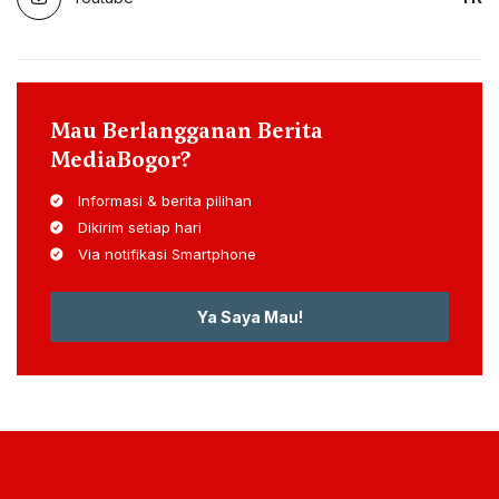
Mau Berlangganan Berita
MediaBogor?
Informasi & berita pilihan
Dikirim setiap hari
Via notifikasi Smartphone
Ya Saya Mau!