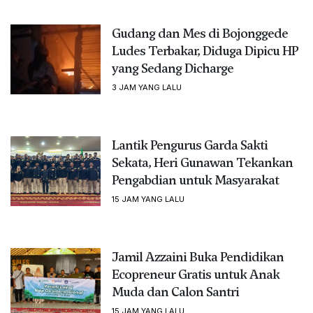
Gudang dan Mes di Bojonggede
Ludes Terbakar, Diduga Dipicu HP
yang Sedang Dicharge
3 JAM YANG LALU
Lantik Pengurus Garda Sakti
Sekata, Heri Gunawan Tekankan
Pengabdian untuk Masyarakat
15 JAM YANG LALU
Jamil Azzaini Buka Pendidikan
Ecopreneur Gratis untuk Anak
Muda dan Calon Santri
15 JAM YANG LALU