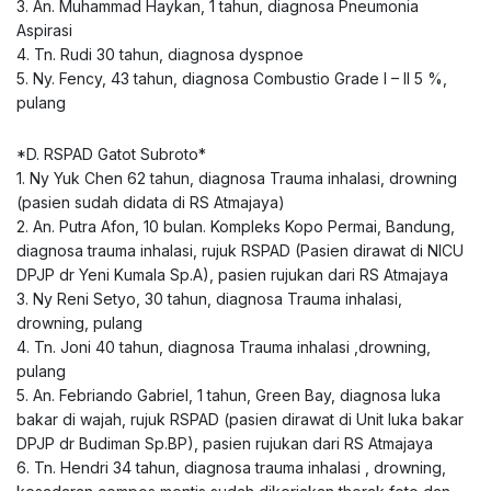
3. An. Muhammad Haykan, 1 tahun, diagnosa Pneumonia
Aspirasi
4. Tn. Rudi 30 tahun, diagnosa dyspnoe
5. Ny. Fency, 43 tahun, diagnosa Combustio Grade I – II 5 %,
pulang
*D. RSPAD Gatot Subroto*
1. Ny Yuk Chen 62 tahun, diagnosa Trauma inhalasi, drowning
(pasien sudah didata di RS Atmajaya)
2. An. Putra Afon, 10 bulan. Kompleks Kopo Permai, Bandung,
diagnosa trauma inhalasi, rujuk RSPAD (Pasien dirawat di NICU
DPJP dr Yeni Kumala Sp.A), pasien rujukan dari RS Atmajaya
3. Ny Reni Setyo, 30 tahun, diagnosa Trauma inhalasi,
drowning, pulang
4. Tn. Joni 40 tahun, diagnosa Trauma inhalasi ,drowning,
pulang
5. An. Febriando Gabriel, 1 tahun, Green Bay, diagnosa luka
bakar di wajah, rujuk RSPAD (pasien dirawat di Unit luka bakar
DPJP dr Budiman Sp.BP), pasien rujukan dari RS Atmajaya
6. Tn. Hendri 34 tahun, diagnosa trauma inhalasi , drowning,