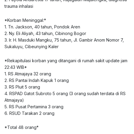
trauma inhalasi
*Korban Meninggal:*
1. Tn. Jackson, 40 tahun, Pondok Aren
2. Ny. Eli Aliyah, 43 tahun, Cibinong Bogor
3. Ir. H. Masduki Mangku, 75 tahun, Jl. Gambir Anom Nomor 7,
Sukaluyu, Cibeunying Kaler
*Rekapitulasi korban yang ditangani di rumah sakit update jam
22:43 WIB*
1. RS Atmajaya 32 orang
2. RS Pantai Indah Kapuk 1 orang
3. RS Pluit 5 orang
4. RSPAD Gatot Subroto 5 orang (3 orang sudah terdata di RS
Atmajaya)
5. RS Pusat Pertamina 3 orang
6. RSUD Tarakan 2 orang
*Total 48 orang*