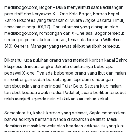
mediabogor.com
, Bogor – Duka menyelimuti saat kedatangan
para staff dan karyawan X – One Kota Bogor, Korban Kapal
Zahro Eksprees yang terbakar di Muara Angke Jakarta Timur,
semalam minggu (01/17). Dari informasi yang dihimpun oleh
mediabogor.com
, rombongan dari X-One asal Bogor tersebut
sedang ingin melakukan liburan, temasuk Jackson Wilhelmus
(40) General Manager yang tewas akibat musibah tersebut.
Diketahui juga puluhan orang yang menjadi korban kapal Zahro
Ekspress di muara angke Jakarta diantaranya beberapa
pegawai X-one. “Iya ada beberapa orang yang ikut dan malan
ini rombongan sudah berdatangan, tapi dari rombongan
tersebut ada yang meninggal,” ujar Bejo, Satpam klub malam
tersebut kepada awak media. Padahal, acara berlibur tersebut
telah menjadi agenda rutin dilakukan satu tahun sekali.
Sementara itu, kakak korban yang selamat, Sapta mengatakan
bahwa adiknya bernama Nanda dikabarkan selamat. Meski
demikian ia masih khawatir atas keadaan adiknya itu yang kini