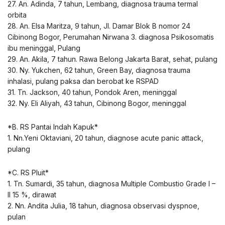
27. An. Adinda, 7 tahun, Lembang, diagnosa trauma termal
orbita
28. An. Elsa Maritza, 9 tahun, Jl. Damar Blok B nomor 24
Cibinong Bogor, Perumahan Nirwana 3. diagnosa Psikosomatis
ibu meninggal, Pulang
29. An. Akila, 7 tahun. Rawa Belong Jakarta Barat, sehat, pulang
30. Ny. Yukchen, 62 tahun, Green Bay, diagnosa trauma
inhalasi, pulang paksa dan berobat ke RSPAD
31. Tn. Jackson, 40 tahun, Pondok Aren, meninggal
32. Ny. Eli Aliyah, 43 tahun, Cibinong Bogor, meninggal
*B. RS Pantai Indah Kapuk*
1. Nn.Yeni Oktaviani, 20 tahun, diagnose acute panic attack,
pulang
*C. RS Pluit*
1. Tn. Sumardi, 35 tahun, diagnosa Multiple Combustio Grade I –
II 15 %, dirawat
2. Nn. Andita Julia, 18 tahun, diagnosa observasi dyspnoe,
pulan