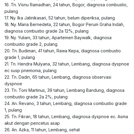
16. Tn. Visnu Ramadhan, 24 tahun, Bogor, diagnosa combustio,
pulang
17. Ny. Ika Jatinikasari, 52 tahun, belum diperiksa, pulang
18. Ny. Maria Bernedeta, 22 tahun, Bogor Perum Graha Indah,
diagnosa combustio grade 2a 12%, pulang
19. Ny. Yuliani, 33 tahun, Apartemen Baywalk, diagnosa
combustio grade 2, pulang
20. Tn. Budiman, 41 tahun, Rawa Kepa, diagnosa combustio
grade 1, pulang
21. Tn. Hendra Mulyana, 32 tahun, Lembang, diagnosa dyspnoe
ec susp pnemonia, pulang
22. Tn. Dadin, 65 tahun, Lembang, diagnosa observasi
dyspnoe
23. Tn. Toni Martinus, 39 tahun, Lembang Bandung, diagnosa
combustio grade 2a 2%, pulang
24. An. Revano, 3 tahun, Lembang, diagnosa combustio grade
1, pulang
25. Tn. Fikran, 18 tahun, Lembang, diagnosa dyspnoe ec. Asma
akut dengan pencetus asap
26. An. Azka, 11 tahun, Lembang, sehat