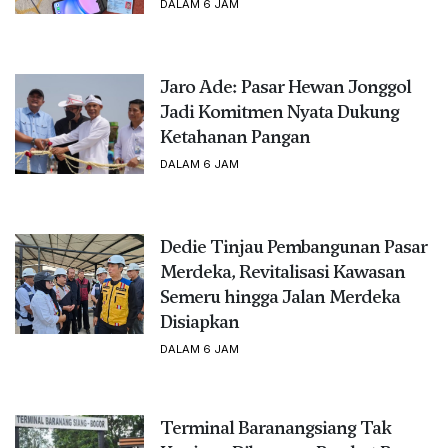
DALAM 6 JAM
Jaro Ade: Pasar Hewan Jonggol
Jadi Komitmen Nyata Dukung
Ketahanan Pangan
DALAM 6 JAM
Dedie Tinjau Pembangunan Pasar
Merdeka, Revitalisasi Kawasan
Semeru hingga Jalan Merdeka
Disiapkan
DALAM 6 JAM
Terminal Baranangsiang Tak