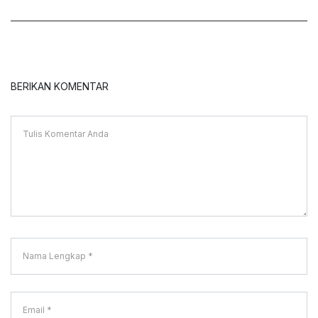
BERIKAN KOMENTAR