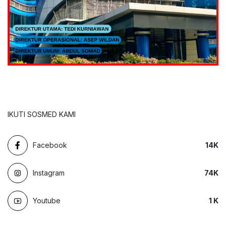
IKUTI SOSMED KAMI
Facebook
14
K
Instagram
74
K
Youtube
1
K