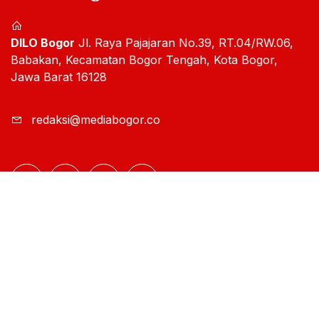
DILO Bogor
Jl. Raya Pajajaran No.39, RT.04/RW.06,
Babakan, Kecamatan Bogor Tengah, Kota Bogor,
Jawa Barat 16128
redaksi@mediabogor.co
Rubrik
Inside
Kuliner & Wisata