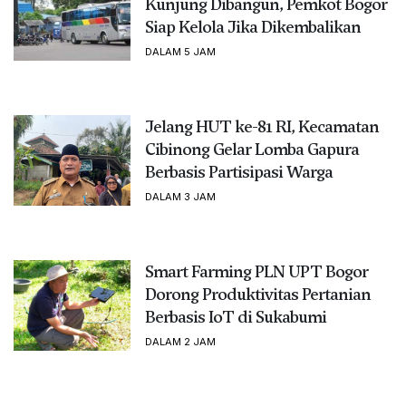
Kunjung Dibangun, Pemkot Bogor
Siap Kelola Jika Dikembalikan
DALAM 5 JAM
Jelang HUT ke-81 RI, Kecamatan
Cibinong Gelar Lomba Gapura
Berbasis Partisipasi Warga
DALAM 3 JAM
Smart Farming PLN UPT Bogor
Dorong Produktivitas Pertanian
Berbasis IoT di Sukabumi
DALAM 2 JAM