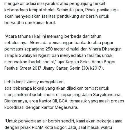
mengakomodasi masyarakat atau pengunjung terkait
keberadaan tempat sholat. Selain itu juga, Pihak panitia juga
akan menyediakan fasilitas pendukung air bersih untuk
berwudhu dan kamar kecil.
“Acara tahunan kali ini memang berbeda dari tahun
sebelumnya. Akan ada pemasangan barikade atau pagar
pembatas sepanjang 250 meter dimulai dari Vihara Dhanagun
sampai Swalayan Ngesti dan menyediakan fasilitas untuk
menunaikan ibadah sholat,” ujar Kepala Seksi Acara Bogor
Festival Street 2017 Jimmy Carter, Senin (30/1/2017).
Lebih lanjut Jimmy mengatakan,
ada beberapa lokasi yang akan dijadikan tempat untuk
menjalankan ibadah sholat di sepanjang Jalan Suryakancana.
Diantaranya, area kantor BII, BCA, termasuk yang masih proses
koordinasi dengan kantor Megaswara.
“Untuk penyediaan air bersih sendiri, kami akan bekerja sama
dengan pihak PDAM Kota Bogor. Jadi, saat masuk waktu