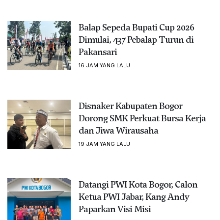
Balap Sepeda Bupati Cup 2026
Dimulai, 437 Pebalap Turun di
Pakansari
16 JAM YANG LALU
Disnaker Kabupaten Bogor
Dorong SMK Perkuat Bursa Kerja
dan Jiwa Wirausaha
19 JAM YANG LALU
Datangi PWI Kota Bogor, Calon
Ketua PWI Jabar, Kang Andy
Paparkan Visi Misi