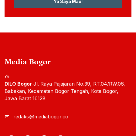
Ya Saya Mau!
Media Bogor
DILO Bogor
Jl. Raya Pajajaran No.39, RT.04/RW.06,
Babakan, Kecamatan Bogor Tengah, Kota Bogor,
Jawa Barat 16128
redaksi@mediabogor.co