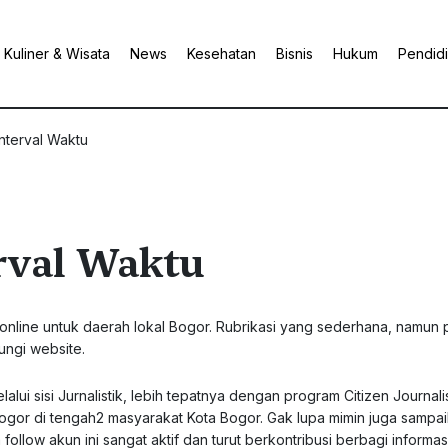
Kuliner & Wisata
News
Kesehatan
Bisnis
Hukum
Pendid
nterval Waktu
rval Waktu
online untuk daerah lokal Bogor. Rubrikasi yang sederhana, namun 
ungi website.
lui sisi Jurnalistik, lebih tepatnya dengan program Citizen Journal
gor di tengah2 masyarakat Kota Bogor. Gak lupa mimin juga sampa
llow akun ini sangat aktif dan turut berkontribusi berbagi informas