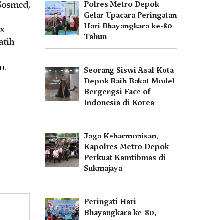
 Sosmed,
Polres Metro Depok
Gelar Upacara Peringatan
Hari Bhayangkara ke-80
ix
Tahun
atih
ALU
Seorang Siswi Asal Kota
Depok Raih Bakat Model
Bergengsi Face of
Indonesia di Korea
Jaga Keharmonisan,
Kapolres Metro Depok
Perkuat Kamtibmas di
Sukmajaya
Peringati Hari
Bhayangkara ke-80,