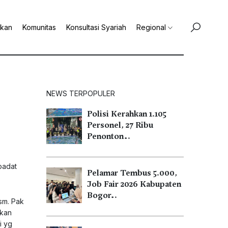
ikan
Komunitas
Konsultasi Syariah
Regional
NEWS TERPOPULER
Polisi Kerahkan 1.105
Personel, 27 Ribu
Penonton…
padat
Pelamar Tembus 5.000,
Job Fair 2026 Kabupaten
Bogor…
ism. Pak
ikan
i yg