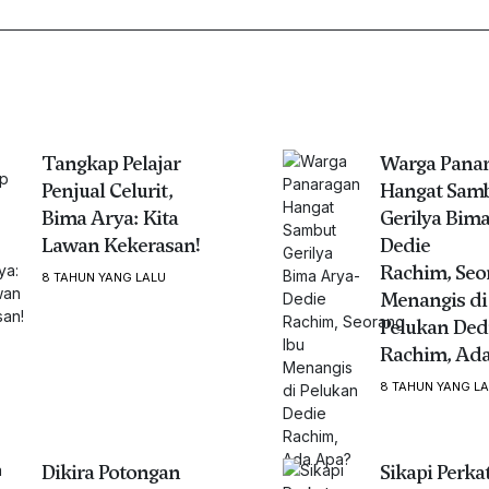
Tangkap Pelajar
Warga Pana
Penjual Celurit,
Hangat Sam
Bima Arya: Kita
Gerilya Bima
Lawan Kekerasan!
Dedie
Rachim, Seo
8 TAHUN YANG LALU
Menangis di
Pelukan Ded
Rachim, Ada
8 TAHUN YANG L
Dikira Potongan
Sikapi Perka