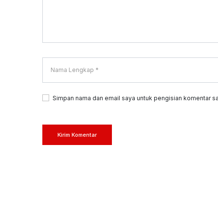
Simpan nama dan email saya untuk pengisian komentar sa
Kirim Komentar