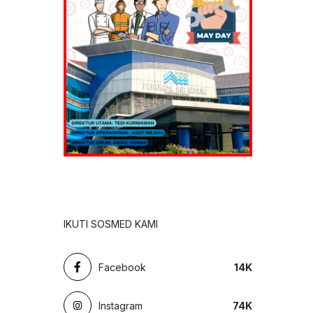
IKUTI SOSMED KAMI
Facebook
14
K
Instagram
74
K