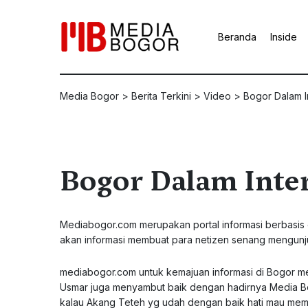
Beranda
Inside
Media Bogor
>
Berita Terkini
>
Video
>
Bogor Dalam I
Bogor Dalam Inte
Mediabogor.com merupakan portal informasi berbasis 
akan informasi membuat para netizen senang mengunj
mediabogor.com untuk kemajuan informasi di Bogor mela
Usmar juga menyambut baik dengan hadirnya Media Bo
kalau Akang Teteh yg udah dengan baik hati mau mem fo