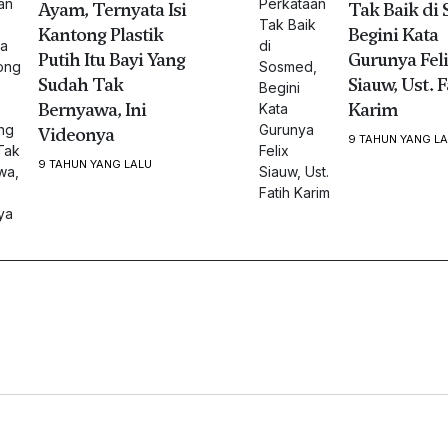
Ayam, Ternyata Isi
Tak Baik di
Kantong Plastik
Begini Kata
Putih Itu Bayi Yang
Gurunya Fel
Sudah Tak
Siauw, Ust. F
Bernyawa, Ini
Karim
Videonya
9 TAHUN YANG L
9 TAHUN YANG LALU