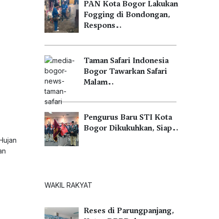
PAN Kota Bogor Lakukan
Fogging di Bondongan,
Respons…
Taman Safari Indonesia
Bogor Tawarkan Safari
Malam…
Pengurus Baru STI Kota
Bogor Dikukuhkan, Siap…
Hujan
an
WAKIL RAKYAT
Reses di Parungpanjang,