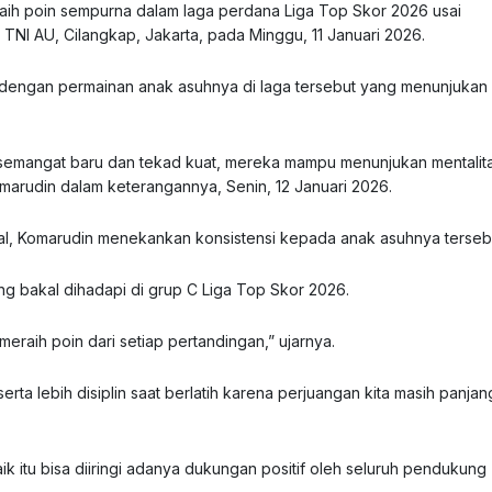
aih poin sempurna dalam laga perdana Liga Top Skor 2026 usai
NI AU, Cilangkap, Jakarta, pada Minggu, 11 Januari 2026.
dengan permainan anak asuhnya di laga tersebut yang menunjukan
 semangat baru dan tekad kuat, mereka mampu menunjukan mentalit
marudin dalam keterangannya, Senin, 12 Januari 2026.
al, Komarudin menekankan konsistensi kepada anak asuhnya terseb
ang bakal dihadapi di grup C Liga Top Skor 2026.
raih poin dari setiap pertandingan,” ujarnya.
rta lebih disiplin saat berlatih karena perjuangan kita masih panjan
ik itu bisa diiringi adanya dukungan positif oleh seluruh pendukung