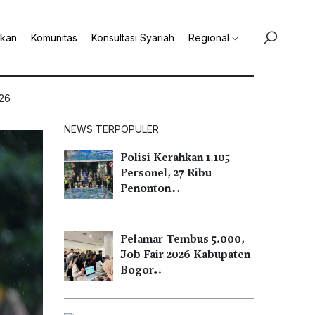
ikan
Komunitas
Konsultasi Syariah
Regional
026
NEWS TERPOPULER
Polisi Kerahkan 1.105
Personel, 27 Ribu
Penonton…
Pelamar Tembus 5.000,
Job Fair 2026 Kabupaten
Bogor…