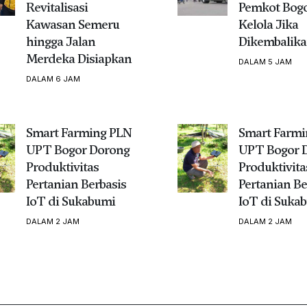
Revitalisasi
Pemkot Bogo
Kawasan Semeru
Kelola Jika
hingga Jalan
Dikembalik
Merdeka Disiapkan
DALAM 5 JAM
DALAM 6 JAM
Smart Farming PLN
Smart Farmi
UPT Bogor Dorong
UPT Bogor 
Produktivitas
Produktivita
Pertanian Berbasis
Pertanian Be
IoT di Sukabumi
IoT di Suka
DALAM 2 JAM
DALAM 2 JAM