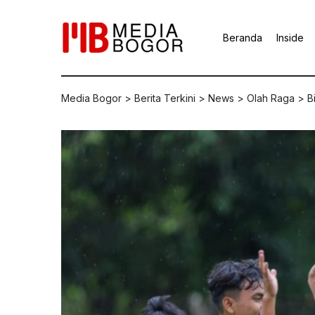
Beranda
Inside
Media Bogor
>
Berita Terkini
>
News
>
Olah Raga
>
B