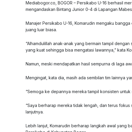
Mediabogor.co, BOGOR – Persikabo U-16 berhasil mer
mengandaskan Bintang Junior 0-4 di Lapangan Mabes T
Manajer Persikabo U-16, Komarudin mengaku bangga 
juang luar biasa.
“Alhamdulillah anak-anak yang bermain tampil dengan
yang kuat sehingga bisa mengatasi lawannya,” kata Ko
Namun, meski mendapatkan hasil sempurna di laga aw
Mengingat, kata dia, masih ada sembilan tim lainnya y
“Semoga ke depannya mereka tampil konsisten untuk me
“Saya berharap mereka tidak lengah, dan terus fokus se
lanjutnya.
Lebih lanjut, Komarudin berharap langkah awal yang ba