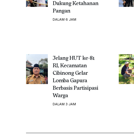
Dukung Ketahanan
Pangan
DALAM 6 JAM
Jelang HUT ke-81
RI, Kecamatan
Cibinong Gelar
Lomba Gapura
Berbasis Partisipasi
Warga
DALAM 3 JAM