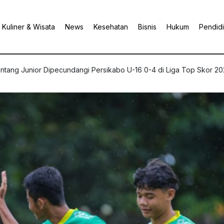
Kuliner & Wisata
News
Kesehatan
Bisnis
Hukum
Pendid
intang Junior Dipecundangi Persikabo U-16 0-4 di Liga Top Skor 2