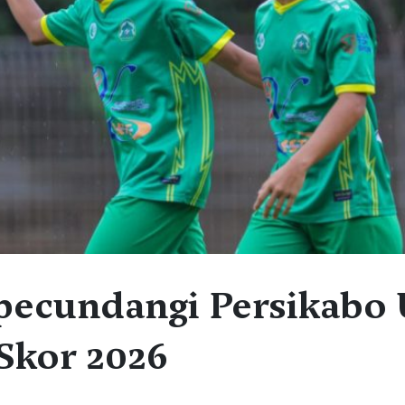
pecundangi Persikabo 
 Skor 2026