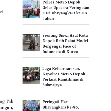
Polres Metro Depok
Gelar Upacara Peringatan
ri
Hari Bhayangkara ke-80
Tahun
Seorang Siswi Asal Kota
Depok Raih Bakat Model
Bergengsi Face of
Indonesia di Korea
Jaga Keharmonisan,
Kapolres Metro Depok
Perkuat Kamtibmas di
Sukmajaya
ng Tak
Peringati Hari
angun,
Bhayangkara ke-80,