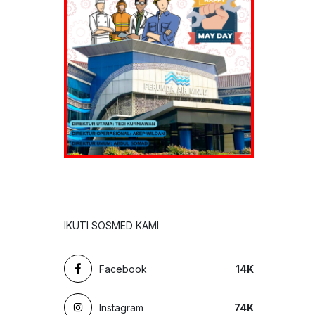
IKUTI SOSMED KAMI
Facebook
14
K
Instagram
74
K