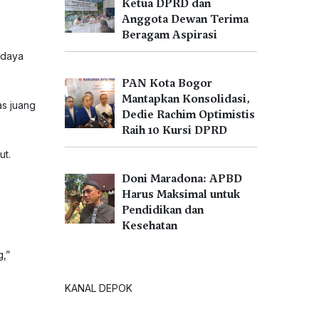
Ketua DPRD dan
Anggota Dewan Terima
Beragam Aspirasi
 daya
PAN Kota Bogor
Mantapkan Konsolidasi,
as juang
Dedie Rachim Optimistis
Raih 10 Kursi DPRD
ut.
Doni Maradona: APBD
Harus Maksimal untuk
Pendidikan dan
Kesehatan
g,”
KANAL DEPOK