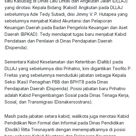
satu Kasubag di Dinas Lalu Lintas dan Angkutan Jalan (DLLAJ)
yang dirotasi. Kepala Bidang (Kabid) Angkutan pada DLLAJ
sebelumnya Ade Tedy Sutiadi, diisi Jimmy V. P. Hutapea yang
sebelumnya menjabat Kabid Akuntansi dan Pelaporan
Keuangan Daerah pada Badan Pengelola Keuangan dan Aset
Daerah (BPKAD). Tedy mendapat tugas baru menjabat Kabid
Pendataan dan Penilaian di Dinas Pendapatan Daerah
(Dispenda).
Sementara Kabid Keselamatan dan Ketertiban (Daltib) pada
DLLAJ yang sebelumnya diisi Prihatno, kini digantikan Teofilo P.
Freitas yang sebelumnya menduduki jabatan sebagai Kepala
Seksi (Kasi) Penagihan PBB dan BPHTB pada Dinas
Pendapatan Daerah (Dispenda). Posisi jabatan baru Prihatno
adalah Kabid Pengembangan Sosial pada Dinas Tenaga Kerja,
Sosial, dan Transmigrasi (Disnakersostrans).
Masih pada jabatan setara kabid, walikota juga merotasi Kabid
Pendidikan Non Formal dan Informal pada Dinas Pendidikan
(Disdik) Ritta Tresnayanti dengan menempatkannya di posisi