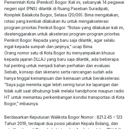
Pemerintah Kota (Pemkot) Bogor. Kali ini, sebanyak 14 pegawai
negeri sipil (PNS) dilantik di Ruang Paseban Suradipati,
Komplek Balaikota Bogor, Selasa (20/09). Bima mengatakan,
rotasi yang kembali dilakukan itu untuk mengakselerasi
program prioritas Pemkot Bogor. “Rotasi yang dilakukan kali ini,
diselenggarakan untuk akselerasi program-program prioritas
Pemkot Bogor. Kepada yang baru saja dilantik, agar selalu
ingat kepada sumpah dan janjinya,” ucap Bima.
Orang nomor satu di Kota Bogor itu menyampaikan khusus
kepada jajaran DLLAJ yang baru saja dilantik, ada beberapa
hal penting untuk menjadi bahan perhatian dan evaluasi.
Sebab, konsep dan skenario serta rancangan sudah ada
hanya tinggal kemampuan dan kemauan untuk berakselerasi.
“Saya juga meminta agar lebih sering turun ke lapangan dan
tidak sulit saat dihubungi baik melalui handphone maupun radio
HT untuk memantau perkembangan kondisi transportasi di Kota
Bogor,” imbaunya.
Berdasarkan Keputusan Walikota Bogor Nomor : 821.2.45 – 123
Tahun 2016, terdapat dua posisi jabatan Kepala Bidang, dan