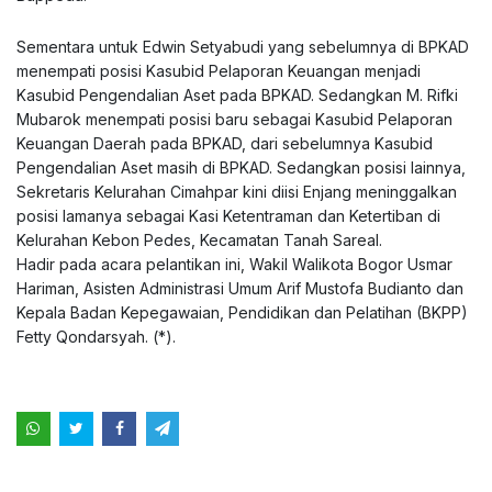
Sementara untuk Edwin Setyabudi yang sebelumnya di BPKAD
menempati posisi Kasubid Pelaporan Keuangan menjadi
Kasubid Pengendalian Aset pada BPKAD. Sedangkan M. Rifki
Mubarok menempati posisi baru sebagai Kasubid Pelaporan
Keuangan Daerah pada BPKAD, dari sebelumnya Kasubid
Pengendalian Aset masih di BPKAD. Sedangkan posisi lainnya,
Sekretaris Kelurahan Cimahpar kini diisi Enjang meninggalkan
posisi lamanya sebagai Kasi Ketentraman dan Ketertiban di
Kelurahan Kebon Pedes, Kecamatan Tanah Sareal.
Hadir pada acara pelantikan ini, Wakil Walikota Bogor Usmar
Hariman, Asisten Administrasi Umum Arif Mustofa Budianto dan
Kepala Badan Kepegawaian, Pendidikan dan Pelatihan (BKPP)
Fetty Qondarsyah. (*).