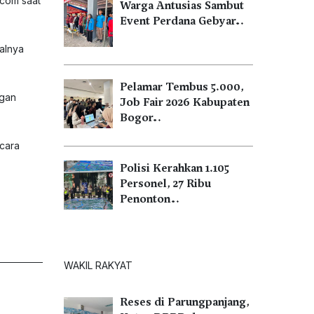
.com saat
Warga Antusias Sambut
Event Perdana Gebyar…
malnya
Pelamar Tembus 5.000,
ngan
Job Fair 2026 Kabupaten
Bogor…
cara
Polisi Kerahkan 1.105
Personel, 27 Ribu
Penonton…
WAKIL RAKYAT
Reses di Parungpanjang,