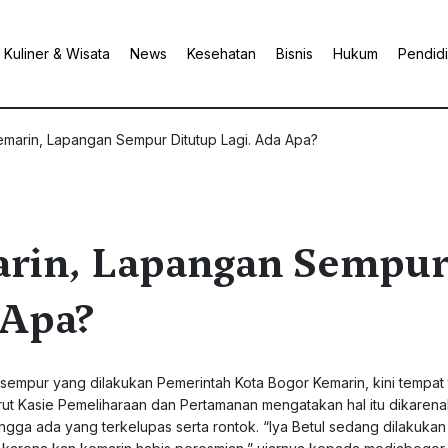
Kuliner & Wisata
News
Kesehatan
Bisnis
Hukum
Pendid
emarin, Lapangan Sempur Ditutup Lagi. Ada Apa?
rin, Lapangan Sempu
 Apa?
sempur yang dilakukan Pemerintah Kota Bogor Kemarin, kini tempat 
ut Kasie Pemeliharaan dan Pertamanan mengatakan hal itu dikarena
gga ada yang terkelupas serta rontok. “Iya Betul sedang dilakukan