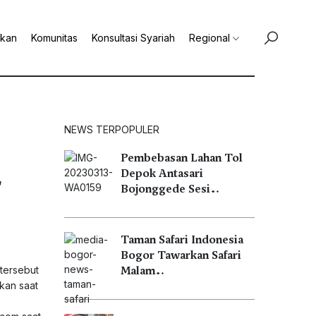
ikan
Komunitas
Konsultasi Syariah
Regional
NEWS TERPOPULER
Pembebasan Lahan Tol
r
Depok Antasari
Bojonggede Sesi…
Taman Safari Indonesia
Bogor Tawarkan Safari
tersebut
Malam…
kan saat