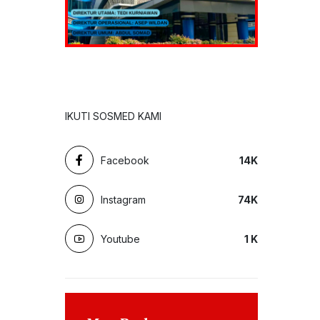
IKUTI SOSMED KAMI
Facebook
14
K
Instagram
74
K
Youtube
1
K