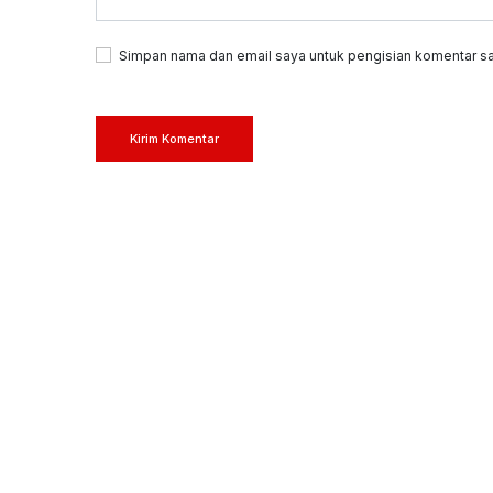
Simpan nama dan email saya untuk pengisian komentar sa
Kirim Komentar