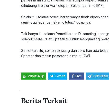
pemeliharaan untuk memulihkan rumput seperti semula
dihubungi melalui Via Telepon Seluler senin (06/17).
Selain itu, selama pemeliharan warga tidak diperkenan
seminggu lapangan akan ditutup,” ucapnya.
Tak hanya itu selama Pemeliharaan Di samping lapang
sempur serta . “Betul pa tali itu untuk menghalangi w
Sementara itu, semenjak siang dan sore hari ada beb
Sprinter dan mesin pemotong rumput. (AW).
WhatsApp
Tweet
Like
Telegram
Berita Terkait