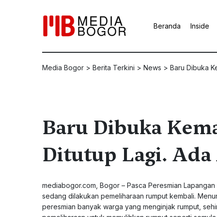
Beranda
Inside
Media Bogor
>
Berita Terkini
>
News
>
Baru Dibuka K
Baru Dibuka Kema
Ditutup Lagi. Ada
mediabogor.com
, Bogor – Pasca Peresmian Lapangan 
sedang dilakukan pemeliharaan rumput kembali. Menur
peresmian banyak warga yang menginjak rumput, sehin