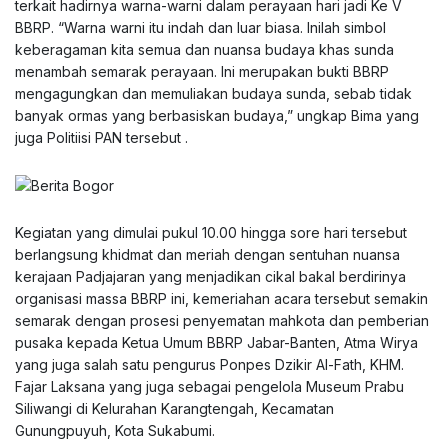
terkait hadirnya warna-warni dalam perayaan hari jadi Ke V
BBRP. “Warna warni itu indah dan luar biasa. Inilah simbol
keberagaman kita semua dan nuansa budaya khas sunda
menambah semarak perayaan. Ini merupakan bukti BBRP
mengagungkan dan memuliakan budaya sunda, sebab tidak
banyak ormas yang berbasiskan budaya,” ungkap Bima yang
juga Politiisi PAN tersebut .
Kegiatan yang dimulai pukul 10.00 hingga sore hari tersebut
berlangsung khidmat dan meriah dengan sentuhan nuansa
kerajaan Padjajaran yang menjadikan cikal bakal berdirinya
organisasi massa BBRP ini, kemeriahan acara tersebut semakin
semarak dengan prosesi penyematan mahkota dan pemberian
pusaka kepada Ketua Umum BBRP Jabar-Banten, Atma Wirya
yang juga salah satu pengurus Ponpes Dzikir Al-Fath, KHM.
Fajar Laksana yang juga sebagai pengelola Museum Prabu
Siliwangi di Kelurahan Karangtengah, Kecamatan
Gunungpuyuh, Kota Sukabumi.