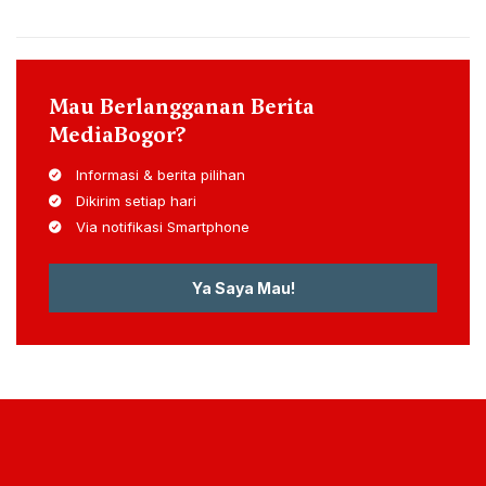
Mau Berlangganan Berita
MediaBogor?
Informasi & berita pilihan
Dikirim setiap hari
Via notifikasi Smartphone
Ya Saya Mau!