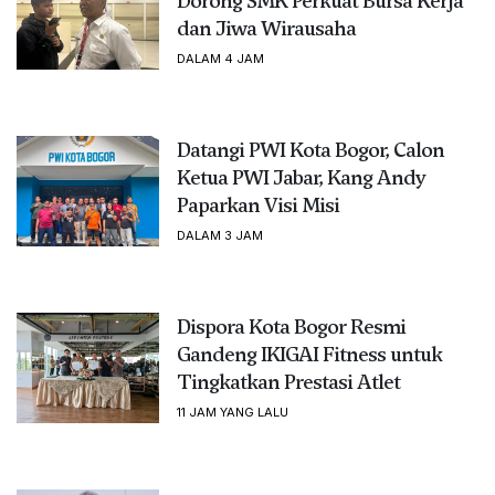
Dorong SMK Perkuat Bursa Kerja
dan Jiwa Wirausaha
DALAM 4 JAM
Datangi PWI Kota Bogor, Calon
Ketua PWI Jabar, Kang Andy
Paparkan Visi Misi
DALAM 3 JAM
Dispora Kota Bogor Resmi
Gandeng IKIGAI Fitness untuk
Tingkatkan Prestasi Atlet
11 JAM YANG LALU