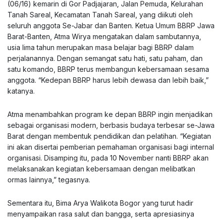
(06/16) kemarin di Gor Padjajaran, Jalan Pemuda, Kelurahan
Tanah Sareal, Kecamatan Tanah Sareal, yang diikuti oleh
seluruh anggota Se-Jabar dan Banten. Ketua Umum BBRP Jawa
Barat-Banten, Atma Wirya mengatakan dalam sambutannya,
usia lima tahun merupakan masa belajar bagi BBRP dalam
perjalanannya. Dengan semangat satu hati, satu paham, dan
satu komando, BBRP terus membangun kebersamaan sesama
anggota. “Kedepan BBRP harus lebih dewasa dan lebih baik,”
katanya.
Atma menambahkan program ke depan BBRP ingin menjadikan
sebagai organisasi modern, berbasis budaya terbesar se-Jawa
Barat dengan membentuk pendidikan dan pelatihan. “Kegiatan
ini akan disertai pemberian pemahaman organisasi bagi internal
organisasi. Disamping itu, pada 10 November nanti BBRP akan
melaksanakan kegiatan kebersamaan dengan melibatkan
ormas lainnya,” tegasnya.
Sementara itu, Bima Arya Walikota Bogor yang turut hadir
menyampaikan rasa salut dan bangga, serta apresiasinya