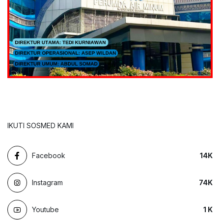
IKUTI SOSMED KAMI
Facebook
14
K
Instagram
74
K
Youtube
1
K