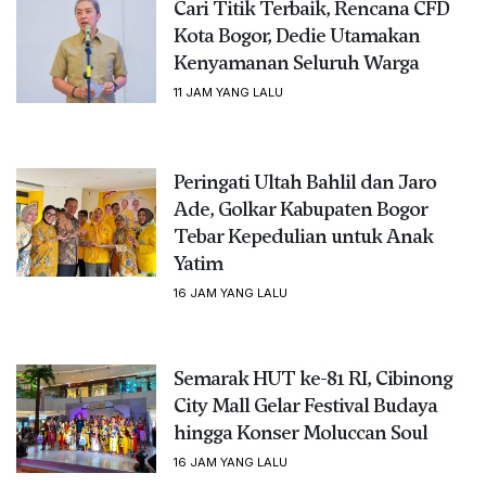
Cari Titik Terbaik, Rencana CFD
Kota Bogor, Dedie Utamakan
Kenyamanan Seluruh Warga
11 JAM YANG LALU
Peringati Ultah Bahlil dan Jaro
Ade, Golkar Kabupaten Bogor
Tebar Kepedulian untuk Anak
Yatim
16 JAM YANG LALU
Semarak HUT ke-81 RI, Cibinong
City Mall Gelar Festival Budaya
hingga Konser Moluccan Soul
16 JAM YANG LALU