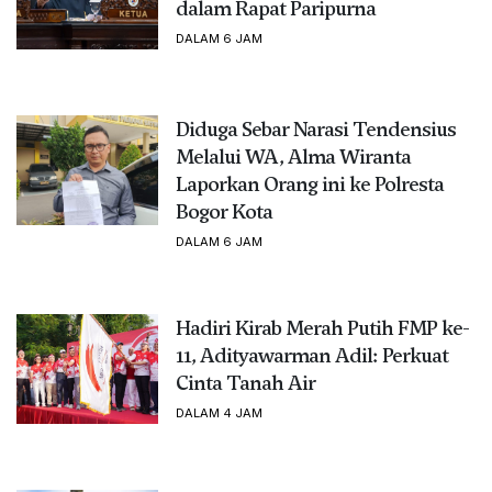
dalam Rapat Paripurna
DALAM 6 JAM
Diduga Sebar Narasi Tendensius
Melalui WA, Alma Wiranta
Laporkan Orang ini ke Polresta
Bogor Kota
DALAM 6 JAM
Hadiri Kirab Merah Putih FMP ke-
11, Adityawarman Adil: Perkuat
Cinta Tanah Air
DALAM 4 JAM