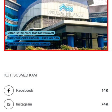
IKUTI SOSMED KAMI
Facebook
14
K
Instagram
74
K