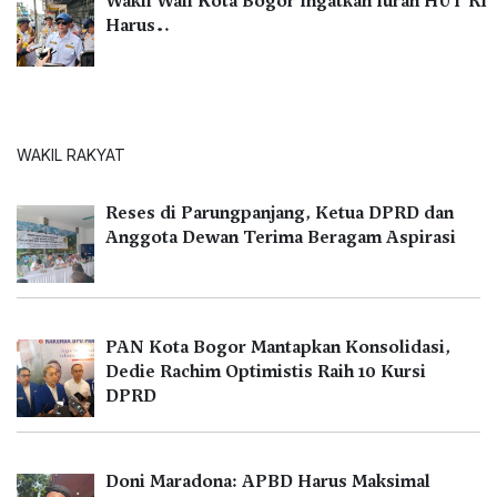
Wakil Wali Kota Bogor Ingatkan Iuran HUT RI
Harus…
WAKIL RAKYAT
Reses di Parungpanjang, Ketua DPRD dan
Anggota Dewan Terima Beragam Aspirasi
PAN Kota Bogor Mantapkan Konsolidasi,
Dedie Rachim Optimistis Raih 10 Kursi
DPRD
Doni Maradona: APBD Harus Maksimal