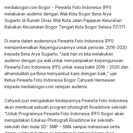
mediabogor.com Bogor – Pewarta Foto Indonesia (PFI)
melakukan audensi dengan Wali Kota Bogor Bima Arya
Sugiarto di Rumah Dinas Wali Kota Jalan Pajajaran Kelurahan
Babakan Kecamatan Bogor Tengah Kota Bogor Selasa (17/17)
Di mana dalam audensinya Pewarta Foto Indonesia (PFI)
memperkenalkan Kepengurusannya untuk periode. 2016-2020
kepada Bima Arya Sugiarto. “Jadi hari ini kita melakukan
audensi dengan pa wali untuk menyampaikan kepengurusan
Pewarta Foto Indonesia (PFI) untuk masa bakti 2016 – 2020 dan
alhamdulillah pa Bima menyambut kami dwngan baik,” ujar
Ketua Pewarta Foto Indonesia Bogor Cahyadi Hermawan
kepada mediabogor.com selepas audensi.
Cahyadi pun mengatakan kedepannya Pewarta Foto Indonesia
akan membuat sebuah program photografi Roadshow sekolah.
“Untuk Programnya Pewarta Foto Indonesia (PFI) Bogor akan
mengadakan Edukasi Photografi Roadshow ke sekolah-
sekolah dari mulai SD- SMP – SMA sampai mahasiswa serta