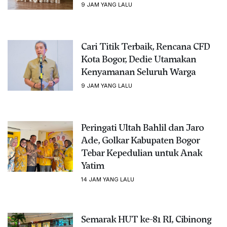
9 JAM YANG LALU
Cari Titik Terbaik, Rencana CFD
Kota Bogor, Dedie Utamakan
Kenyamanan Seluruh Warga
9 JAM YANG LALU
Peringati Ultah Bahlil dan Jaro
Ade, Golkar Kabupaten Bogor
Tebar Kepedulian untuk Anak
Yatim
14 JAM YANG LALU
Semarak HUT ke-81 RI, Cibinong