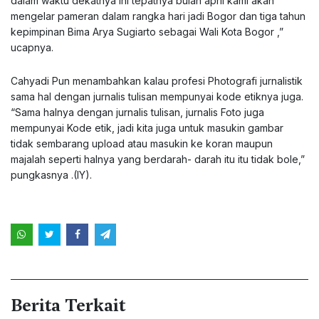
dalam waktu dekatnya ini tepatnya bulan april kami akan
mengelar pameran dalam rangka hari jadi Bogor dan tiga tahun
kepimpinan Bima Arya Sugiarto sebagai Wali Kota Bogor ,”
ucapnya.
Cahyadi Pun menambahkan kalau profesi Photografi jurnalistik
sama hal dengan jurnalis tulisan mempunyai kode etiknya juga.
“Sama halnya dengan jurnalis tulisan, jurnalis Foto juga
mempunyai Kode etik, jadi kita juga untuk masukin gambar
tidak sembarang upload atau masukin ke koran maupun
majalah seperti halnya yang berdarah- darah itu itu tidak bole,”
pungkasnya .(IY).
Berita Terkait