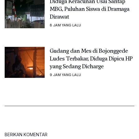
Diduga Keracunan Usai Santap
MBG, Puluhan Siswa di Dramaga
Dirawat
8 JAM YANG LALU
Gudang dan Mes di Bojonggede
Ludes Terbakar, Diduga Dipicu HP
yang Sedang Dicharge
9 JAM YANG LALU
BERIKAN KOMENTAR