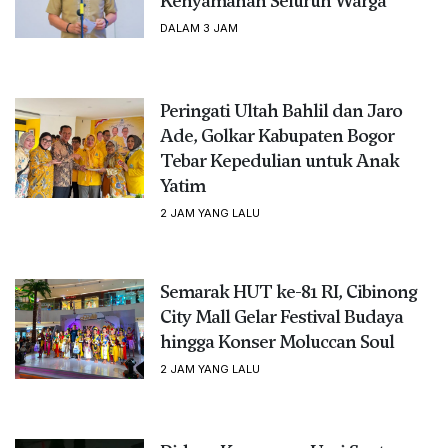
Kenyamanan Seluruh Warga
DALAM 3 JAM
Peringati Ultah Bahlil dan Jaro
Ade, Golkar Kabupaten Bogor
Tebar Kepedulian untuk Anak
Yatim
2 JAM YANG LALU
Semarak HUT ke-81 RI, Cibinong
City Mall Gelar Festival Budaya
hingga Konser Moluccan Soul
2 JAM YANG LALU