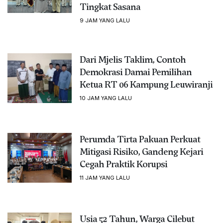
Tingkat Sasana
9 JAM YANG LALU
Dari Mjelis Taklim, Contoh
Demokrasi Damai Pemilihan
Ketua RT 06 Kampung Leuwiranji
10 JAM YANG LALU
Perumda Tirta Pakuan Perkuat
Mitigasi Risiko, Gandeng Kejari
Cegah Praktik Korupsi
11 JAM YANG LALU
Usia 52 Tahun, Warga Cilebut