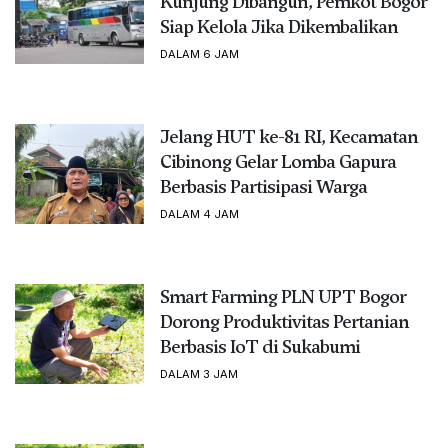
Kunjung Dibangun, Pemkot Bogor
Siap Kelola Jika Dikembalikan
DALAM 6 JAM
Jelang HUT ke-81 RI, Kecamatan
Cibinong Gelar Lomba Gapura
Berbasis Partisipasi Warga
DALAM 4 JAM
Smart Farming PLN UPT Bogor
Dorong Produktivitas Pertanian
Berbasis IoT di Sukabumi
DALAM 3 JAM