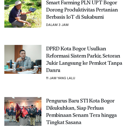
Smart Farming PLN UPT Bogor
Dorong Produktivitas Pertanian
Berbasis IoT di Sukabumi
DALAM 3 JAM
DPRD Kota Bogor Usulkan
Reformasi Sistem Parkir, Setoran
Jukir Langsung ke Pemkot Tanpa
Danru
11 JAM YANG LALU
Pengurus Baru STI Kota Bogor
Dikukuhkan, Siap Perluas
Pembinaan Senam Tera hingga
Tingkat Sasana