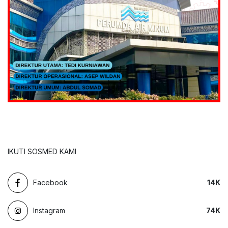
IKUTI SOSMED KAMI
Facebook
14
K
Instagram
74
K