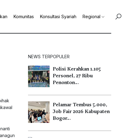
ikan
Komunitas
Konsultasi Syariah
Regional
NEWS TERPOPULER
Polisi Kerahkan 1.105
Personel, 27 Ribu
Penonton…
pihak
Pelamar Tembus 5.000,
ikawal
Job Fair 2026 Kabupaten
Bogor…
nanti
hanagun