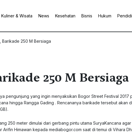
Kuliner & Wisata
News
Kesehatan
Bisnis
Hukum
Pendid
 Barikade 250 M Bersiaga
ikade 250 M Bersiaga
ya pengunjung yang ingin menyaksikan Bogor Street Festival 2017 
cana hingga Rangga Gading . Rencananya barikade tersebut akan d
PGB).
jang 250 meter dimulai dari gerbang pintu utama SuryaKancana agar 
ar Arifin Himawan kepada mediabogor.com saat di temui di Vihara D