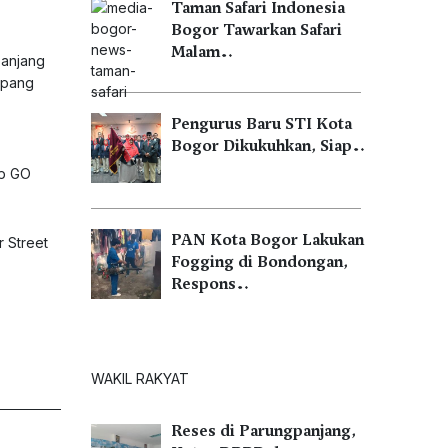
Taman Safari Indonesia
Bogor Tawarkan Safari
Malam…
panjang
mpang
Pengurus Baru STI Kota
Bogor Dikukuhkan, Siap…
ap GO
PAN Kota Bogor Lakukan
r Street
Fogging di Bondongan,
Respons…
WAKIL RAKYAT
Reses di Parungpanjang,