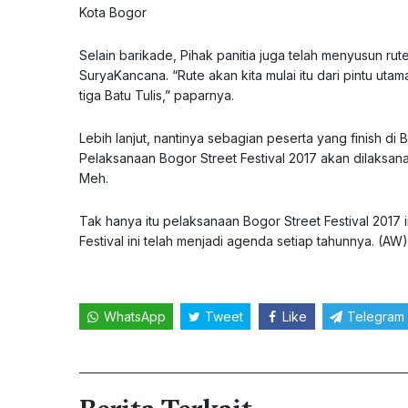
Kota Bogor
Selain barikade, Pihak panitia juga telah menyusun r
SuryaKancana. “Rute akan kita mulai itu dari pintu u
tiga Batu Tulis,” paparnya.
Lebih lanjut, nantinya sebagian peserta yang finish d
Pelaksanaan Bogor Street Festival 2017 akan dilaksa
Meh.
Tak hanya itu pelaksanaan Bogor Street Festival 2017
Festival ini telah menjadi agenda setiap tahunnya. (AW)
WhatsApp
Tweet
Like
Telegram