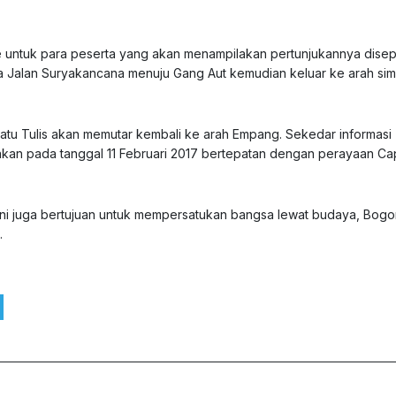
ute untuk para peserta yang akan menampilakan pertunjukannya dise
tama Jalan Suryakancana menuju Gang Aut kemudian keluar ke arah si
i Batu Tulis akan memutar kembali ke arah Empang. Sekedar informasi
nakan pada tanggal 11 Februari 2017 bertepatan dengan perayaan C
 ini juga bertujuan untuk mempersatukan bangsa lewat budaya, Bogo
.