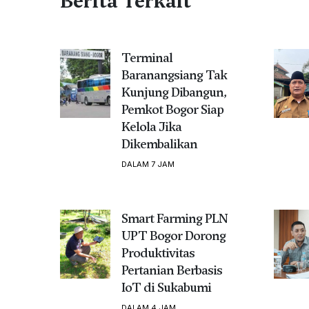
Berita Terkait
Terminal
Baranangsiang Tak
Kunjung Dibangun,
Pemkot Bogor Siap
Kelola Jika
Dikembalikan
DALAM 7 JAM
Smart Farming PLN
UPT Bogor Dorong
Produktivitas
Pertanian Berbasis
IoT di Sukabumi
DALAM 4 JAM