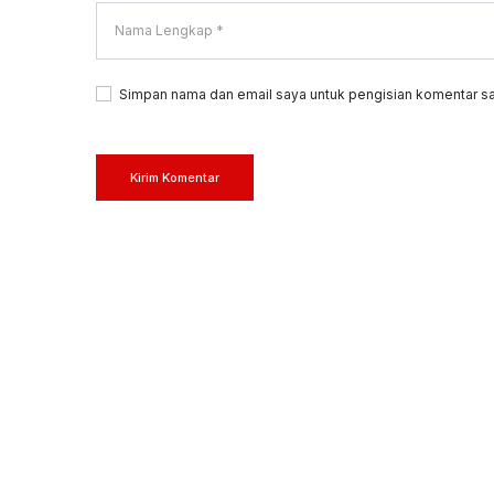
Simpan nama dan email saya untuk pengisian komentar sa
Kirim Komentar