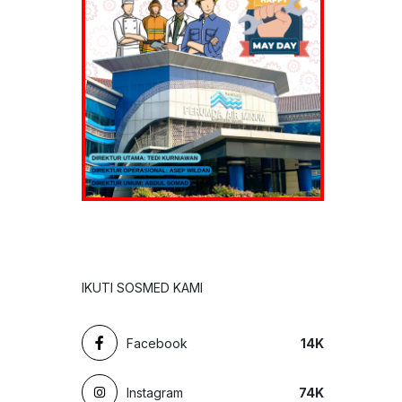
IKUTI SOSMED KAMI
Facebook
14
K
Instagram
74
K