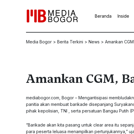
Beranda
Inside
Media Bogor
>
Berita Terkini
>
News
>
Amankan CGM,
Amankan CGM, Bar
mediabogor.com
, Bogor – Mengantisipasi membludakn
panitia akan membuat barikade disepanjang Suryakan
pihak kepolisian, TNI , serta persatuan Bangau Putih (
“Barikade akan kita pasang untuk clear area itu sepan
para peserta leluasa menampilkan pertunjukannya,” uj