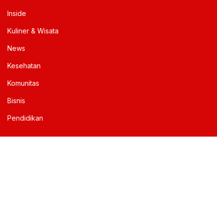
Inside
Kuliner & Wisata
News
Kesehatan
Komunitas
Bisnis
Pendidikan
Informasi
Tentang Media Bogor
Redaksi
Kontak Kami