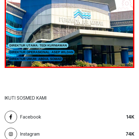
IKUTI SOSMED KAMI
Facebook
14
K
Instagram
74
K