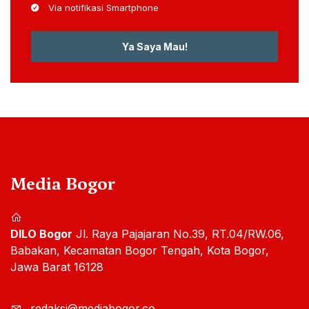
Via notifikasi Smartphone
Ya Saya Mau!
Media Bogor
DILO Bogor
Jl. Raya Pajajaran No.39, RT.04/RW.06,
Babakan, Kecamatan Bogor Tengah, Kota Bogor,
Jawa Barat 16128
redaksi@mediabogor.co