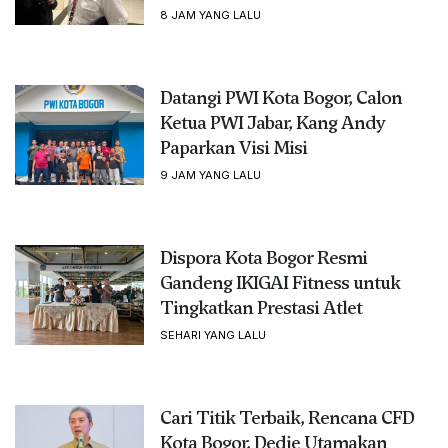
8 JAM YANG LALU
Datangi PWI Kota Bogor, Calon
Ketua PWI Jabar, Kang Andy
Paparkan Visi Misi
9 JAM YANG LALU
Dispora Kota Bogor Resmi
Gandeng IKIGAI Fitness untuk
Tingkatkan Prestasi Atlet
SEHARI YANG LALU
Cari Titik Terbaik, Rencana CFD
Kota Bogor, Dedie Utamakan