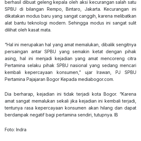
berhasil dibuat geleng kepala oleh aksi kecurangan salah satu
SPBU di bilangan Rempo, Bintaro, Jakarta. Kecurangan ini
dikatakan modus baru yang sangat canggih, karena melibatkan
alat bantu teknologi modern. Sehingga modus ini sangat sulit
dilihat oleh kasat mata.
“Hal ini merupakan hal yang amat memalukan, dibalik sengitnya
persaingan antar SPBU yang semakin ketat dengan pihak
asing, hal ini menjadi kejadian yang amat mencoreng citra
Pertamina selaku pihak SPBU nasional yang sedang mencari
kembali kepercayaan konsumen,” ujar Irawan, PJ SPBU
Pertamina Pajajaran Bogor Kepada
mediabogor.com
.
Dia berharap, kejadian ini tidak terjadi kota Bogor. “Karena
amat sangat memalukan sekali jika kejadian ini kembali terjadi,
tentunya rasa kepercayaan konsumen akan hilang dan dapat
berdampak negatif bagi pertamina sendiri, tutupnya. IB
Foto: Indra