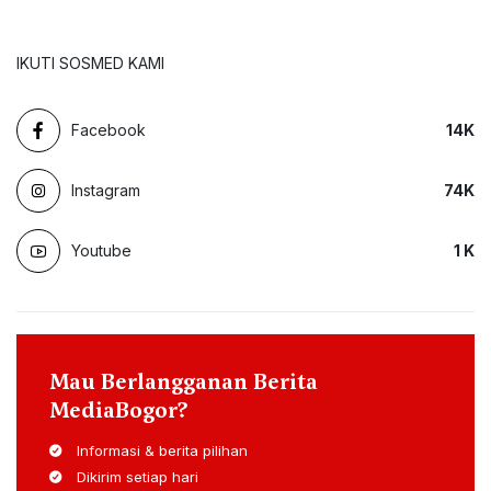
IKUTI SOSMED KAMI
Facebook
14
K
Instagram
74
K
Youtube
1
K
Mau Berlangganan Berita
MediaBogor?
Informasi & berita pilihan
Dikirim setiap hari