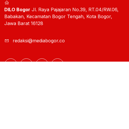
DILO Bogor
Jl. Raya Pajajaran No.39, RT.04/RW.06,
Babakan, Kecamatan Bogor Tengah, Kota Bogor,
Jawa Barat 16128
redaksi@mediabogor.co
Rubrik
Inside
Kuliner & Wisata
News