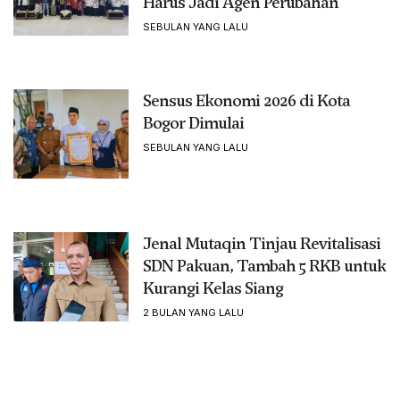
Harus Jadi Agen Perubahan
SEBULAN YANG LALU
Sensus Ekonomi 2026 di Kota
Bogor Dimulai
SEBULAN YANG LALU
Jenal Mutaqin Tinjau Revitalisasi
SDN Pakuan, Tambah 5 RKB untuk
Kurangi Kelas Siang
2 BULAN YANG LALU