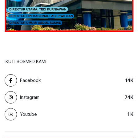
IKUTI SOSMED KAMI
Facebook
14
K
Instagram
74
K
Youtube
1
K