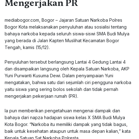
Mengerjakan PR
mediabogor.com, Bogor – Jajaran Satuan Narkoba Polres
Bogor Kota melaksanakan penyuluhan atau sosialisi tentang
bahaya narkoba kepada seluruh siswa-siswi SMA Budi Mulya
yang berada di Jalan Kapten Muslihat Kecamatan Bogor
Tengah, kamis (15/12).
Penyuluhan tersebut berlangsung Lantai 4 Gedung Lantai 4
dan disampaikan langsung oleh Kepala Satuan Narkoba, AKP
Yuni Purwanti Kusuma Dewi. Dalam penyampaian Yuni
mengatakan, bahwa satu dari sejumlah ciri pengguna narkoba
yaitu siswa yang sering bolos sekolah dan tidak pernah
mengerjakan pekerjaan rumah (PR).
Ia pun memberikan pengetahuan mengenai dampak dan
bahaya dari napza hadapan siswa kelas X SMA Budi Mulya
Kota Bogor. “Narkoba itu memiliki dampak yang tidak bagus,
baik untuk kesehatan ataupun untuk masa depan kalian,” kata
Kepala Satuan Sat Narkoba Polresta