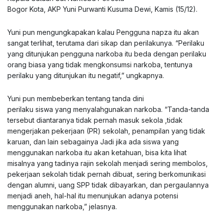
Bogor Kota, AKP Yuni Purwanti Kusuma Dewi, Kamis (15/12).
Yuni pun mengungkapakan kalau Pengguna napza itu akan
sangat terlihat, terutama dari sikap dan perilakunya. “Perilaku
yang ditunjukan pengguna narkoba itu beda dengan perilaku
orang biasa yang tidak mengkonsumsi narkoba, tentunya
perilaku yang ditunjukan itu negatif,” ungkapnya.
Yuni pun membeberkan tentang tanda dini
perilaku siswa yang menyalahgunakan narkoba. “Tanda-tanda
tersebut diantaranya tidak pernah masuk sekola ,tidak
mengerjakan pekerjaan (PR) sekolah, penampilan yang tidak
karuan, dan lain sebagainya Jadi jika ada siswa yang
menggunakan narkoba itu akan ketahuan, bisa kita lihat
misalnya yang tadinya rajin sekolah menjadi sering membolos,
pekerjaan sekolah tidak pernah dibuat, sering berkomunikasi
dengan alumni, uang SPP tidak dibayarkan, dan pergaulannya
menjadi aneh, hal-hal itu menunjukan adanya potensi
menggunakan narkoba,” jelasnya.