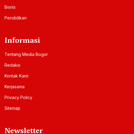
Bisnis
Pendidikan
Informasi
Tentang Media Bogor
Redaksi
Kontak Kami
Kerjasama
Privacy Policy
Sitemap
Newsletter