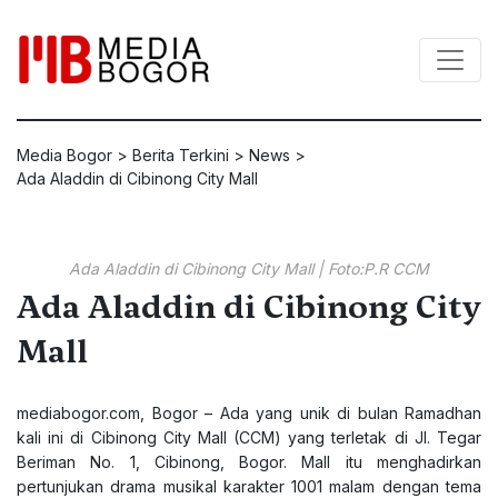
Media Bogor
>
Berita Terkini
>
News
>
Ada Aladdin di Cibinong City Mall
Ada Aladdin di Cibinong City Mall | Foto:P.R CCM
Ada Aladdin di Cibinong City
Mall
mediabogor.com
, Bogor – Ada yang unik di bulan Ramadhan
kali ini di Cibinong City Mall (CCM) yang terletak di Jl. Tegar
Beriman No. 1, Cibinong, Bogor. Mall itu menghadirkan
pertunjukan drama musikal karakter 1001 malam dengan tema