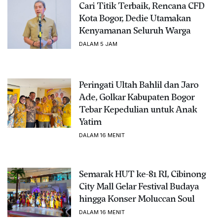
Cari Titik Terbaik, Rencana CFD
Kota Bogor, Dedie Utamakan
Kenyamanan Seluruh Warga
DALAM 5 JAM
Peringati Ultah Bahlil dan Jaro
Ade, Golkar Kabupaten Bogor
Tebar Kepedulian untuk Anak
Yatim
DALAM 16 MENIT
Semarak HUT ke-81 RI, Cibinong
City Mall Gelar Festival Budaya
hingga Konser Moluccan Soul
DALAM 16 MENIT