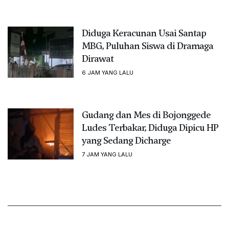
Diduga Keracunan Usai Santap
MBG, Puluhan Siswa di Dramaga
Dirawat
6 JAM YANG LALU
Gudang dan Mes di Bojonggede
Ludes Terbakar, Diduga Dipicu HP
yang Sedang Dicharge
7 JAM YANG LALU