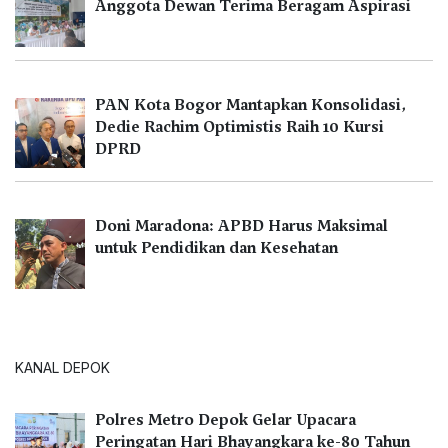
Anggota Dewan Terima Beragam Aspirasi
PAN Kota Bogor Mantapkan Konsolidasi,
Dedie Rachim Optimistis Raih 10 Kursi
DPRD
Doni Maradona: APBD Harus Maksimal
untuk Pendidikan dan Kesehatan
KANAL DEPOK
Polres Metro Depok Gelar Upacara
Peringatan Hari Bhayangkara ke-80 Tahun