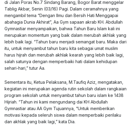
di Jalan Poras No.7 Sindang Barang, Bogor Barat menggelar
Tablig Akbar, Senin (03/16) Pagi. Dalam ceramahnya yang
mengambil tema “Dengan Ilmu dan Bersih Hati Menggapai
abahagia Dunia Akhirat”, Aa Gym sapaan akrab KH. Abdullah
Gymnastiar menyampaikan, bahwa Tahun Baru Islam kali ini
merupakan momentum yang baik dalam merubah akhlak yang
lebih baik lagi. “Tahun baru menjadi semangat baru. Maka dari
itu, untuk menyambut tahun baru kita sebagai umat muslim
harus hijrah dan merubah akhlak kearah yang lebih baik lagi,
salah satunya dengan memperbaiki hati dalam kehidupan
sehari-hari,” tutur Aa.
Sementara itu, Ketua Pelaksana, M.Taufiq Aziz, mengatakan,
kegiatan ini merupakan agenda rutin sekolah dalam rangkaian
program sekolah untuk menyambut tahun baru islam ke 1438
Hijriah. “Tahun ini kami mengundang dai KH Abdullah
Gymnastiar atau AA Gym Tujuannya, “Untuk memberikan
motivasi kepada seleruh siswa dalam memperbaiki perilaku
dan akhlak yang baik lagi,” kata Dia.