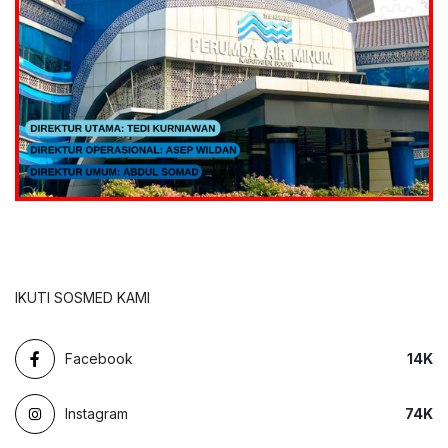
IKUTI SOSMED KAMI
Facebook
14
K
Instagram
74
K