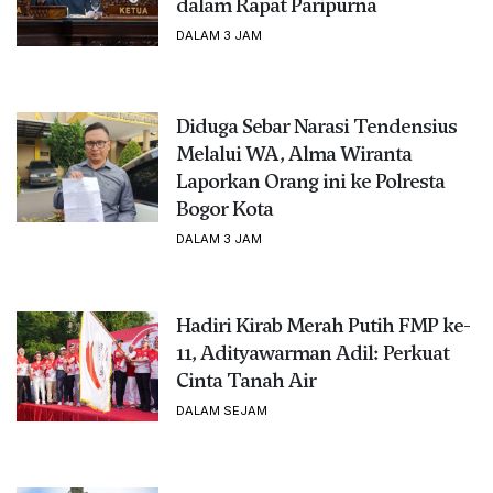
dalam Rapat Paripurna
DALAM 3 JAM
Diduga Sebar Narasi Tendensius
Melalui WA, Alma Wiranta
Laporkan Orang ini ke Polresta
Bogor Kota
DALAM 3 JAM
Hadiri Kirab Merah Putih FMP ke-
11, Adityawarman Adil: Perkuat
Cinta Tanah Air
DALAM SEJAM