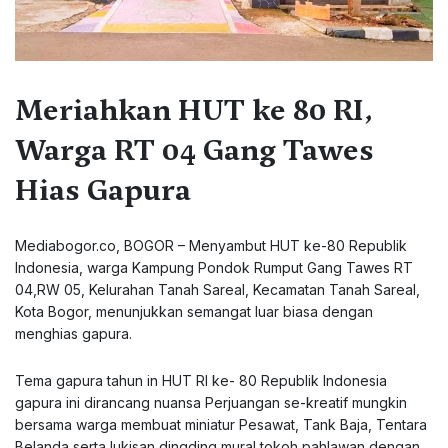
Meriahkan HUT ke 80 RI,
Warga RT 04 Gang Tawes
Hias Gapura
Mediabogor.co, BOGOR – Menyambut HUT ke-80 Republik
Indonesia, warga Kampung Pondok Rumput Gang Tawes RT
04,RW 05, Kelurahan Tanah Sareal, Kecamatan Tanah Sareal,
Kota Bogor, menunjukkan semangat luar biasa dengan
menghias gapura.
Tema gapura tahun in HUT RI ke- 80 Republik Indonesia
gapura ini dirancang nuansa Perjuangan se-kreatif mungkin
bersama warga membuat miniatur Pesawat, Tank Baja, Tentara
Belanda serta lukisan dingding mural tokoh pahlawan dengan