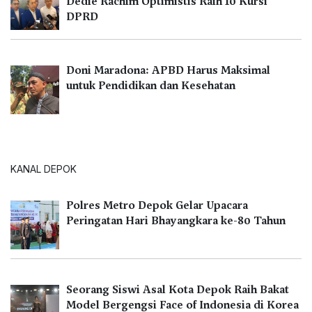
Dedie Rachim Optimistis Raih 10 Kursi
DPRD
Doni Maradona: APBD Harus Maksimal
untuk Pendidikan dan Kesehatan
KANAL DEPOK
Polres Metro Depok Gelar Upacara
Peringatan Hari Bhayangkara ke-80 Tahun
Seorang Siswi Asal Kota Depok Raih Bakat
Model Bergengsi Face of Indonesia di Korea