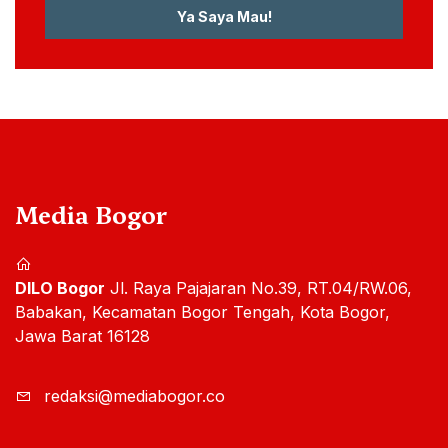
Ya Saya Mau!
Media Bogor
DILO Bogor
Jl. Raya Pajajaran No.39, RT.04/RW.06,
Babakan, Kecamatan Bogor Tengah, Kota Bogor,
Jawa Barat 16128
redaksi@mediabogor.co