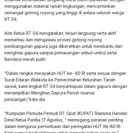
menggunakan material ramah lingkungan, mencerminkan
semangat gotong royong yang tinggi di antara seluruh warga
RT 04.
Ade Ketua RT 04 mengatakan, terjun langsung serta aktif
memantau dan mengawasi proses gotong royong
pembangunan gapura juga dikerahkan untuk membantu dari
menghias gapura sampai pemasangan umbul-umbul serta
Bendera merah putih.
“Dalam rangka merayakan HUT ke- 80 RI serta sesuai dengan
Surat Edaran Walikota ke Pemerintahan Kelurahan Tanah
sareal, kami tingkat RT 04 berpartisipasi dalam gapura dengan
menampilkan Menghias Gapura Penuh nuansa
perjuangan,”kata dia.
“Kumpulan Pemuda Pemudi RT Opat (KUPAT) Raesima Handari
Dewi Ketua Panitia 17 Agustus, ” memegang peranan penting
dalam mengurus perlombaan dan peringatan HUT Ke-80 RI.
Kami semua berkolaborasi untuk menyukseskan acara ini,”