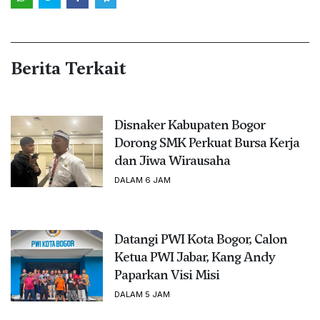
Berita Terkait
Disnaker Kabupaten Bogor
Dorong SMK Perkuat Bursa Kerja
dan Jiwa Wirausaha
DALAM 6 JAM
Datangi PWI Kota Bogor, Calon
Ketua PWI Jabar, Kang Andy
Paparkan Visi Misi
DALAM 5 JAM