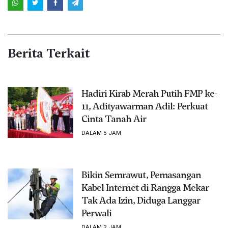
Berita Terkait
Hadiri Kirab Merah Putih FMP ke-
11, Adityawarman Adil: Perkuat
Cinta Tanah Air
DALAM 5 JAM
Bikin Semrawut, Pemasangan
Kabel Internet di Rangga Mekar
Tak Ada Izin, Diduga Langgar
Perwali
DALAM 2 JAM