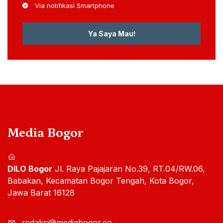
Via notifikasi Smartphone
Ya Saya Mau!
Media Bogor
DILO Bogor
Jl. Raya Pajajaran No.39, RT.04/RW.06,
Babakan, Kecamatan Bogor Tengah, Kota Bogor,
Jawa Barat 16128
redaksi@mediabogor.co