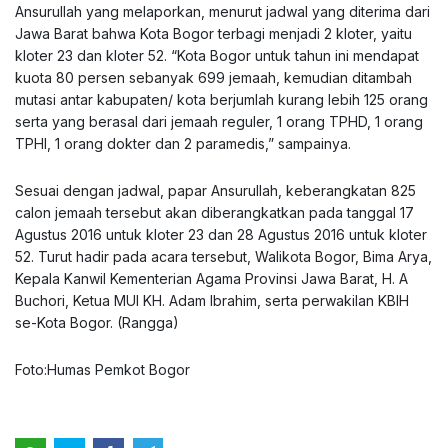
Ansurullah yang melaporkan, menurut jadwal yang diterima dari
Jawa Barat bahwa Kota Bogor terbagi menjadi 2 kloter, yaitu
kloter 23 dan kloter 52. “Kota Bogor untuk tahun ini mendapat
kuota 80 persen sebanyak 699 jemaah, kemudian ditambah
mutasi antar kabupaten/ kota berjumlah kurang lebih 125 orang
serta yang berasal dari jemaah reguler, 1 orang TPHD, 1 orang
TPHI, 1 orang dokter dan 2 paramedis,” sampainya.
Sesuai dengan jadwal, papar Ansurullah, keberangkatan 825
calon jemaah tersebut akan diberangkatkan pada tanggal 17
Agustus 2016 untuk kloter 23 dan 28 Agustus 2016 untuk kloter
52. Turut hadir pada acara tersebut, Walikota Bogor, Bima Arya,
Kepala Kanwil Kementerian Agama Provinsi Jawa Barat, H. A
Buchori, Ketua MUI KH. Adam Ibrahim, serta perwakilan KBIH
se-Kota Bogor. (Rangga)
Foto:Humas Pemkot Bogor