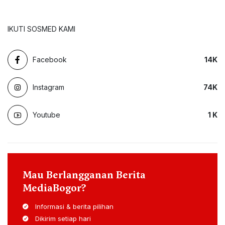
IKUTI SOSMED KAMI
Facebook
14
K
Instagram
74
K
Youtube
1
K
Mau Berlangganan Berita
MediaBogor?
Informasi & berita pilihan
Dikirim setiap hari