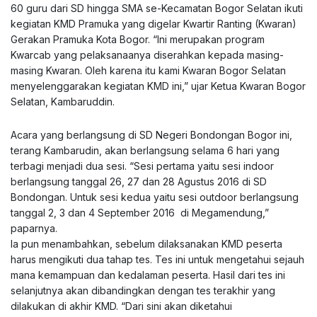
60 guru dari SD hingga SMA se-Kecamatan Bogor Selatan ikuti
kegiatan KMD Pramuka yang digelar Kwartir Ranting (Kwaran)
Gerakan Pramuka Kota Bogor. “Ini merupakan program
Kwarcab yang pelaksanaanya diserahkan kepada masing-
masing Kwaran. Oleh karena itu kami Kwaran Bogor Selatan
menyelenggarakan kegiatan KMD ini,” ujar Ketua Kwaran Bogor
Selatan, Kambaruddin.
Acara yang berlangsung di SD Negeri Bondongan Bogor ini,
terang Kambarudin, akan berlangsung selama 6 hari yang
terbagi menjadi dua sesi. “Sesi pertama yaitu sesi indoor
berlangsung tanggal 26, 27 dan 28 Agustus 2016 di SD
Bondongan. Untuk sesi kedua yaitu sesi outdoor berlangsung
tanggal 2, 3 dan 4 September 2016 di Megamendung,”
paparnya.
Ia pun menambahkan, sebelum dilaksanakan KMD peserta
harus mengikuti dua tahap tes. Tes ini untuk mengetahui sejauh
mana kemampuan dan kedalaman peserta. Hasil dari tes ini
selanjutnya akan dibandingkan dengan tes terakhir yang
dilakukan di akhir KMD. “Dari sini akan diketahui