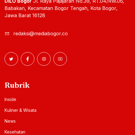
DILO Bogor
Jl. Raya Pajajaran No.39, RT.04/RW.06,
Babakan, Kecamatan Bogor Tengah, Kota Bogor,
Jawa Barat 16128
redaksi@mediabogor.co
Rubrik
Inside
Kuliner & Wisata
News
Kesehatan