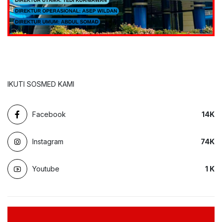
IKUTI SOSMED KAMI
Facebook
14
K
Instagram
74
K
Youtube
1
K