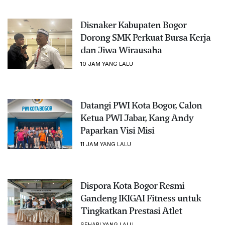
Disnaker Kabupaten Bogor
Dorong SMK Perkuat Bursa Kerja
dan Jiwa Wirausaha
10 JAM YANG LALU
Datangi PWI Kota Bogor, Calon
Ketua PWI Jabar, Kang Andy
Paparkan Visi Misi
11 JAM YANG LALU
Dispora Kota Bogor Resmi
Gandeng IKIGAI Fitness untuk
Tingkatkan Prestasi Atlet
SEHARI YANG LALU