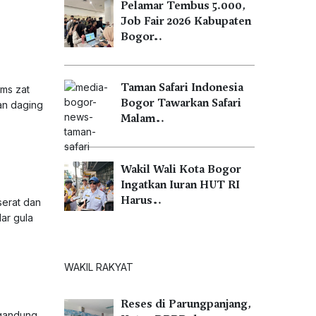
Pelamar Tembus 5.000,
Job Fair 2026 Kabupaten
Bogor…
Taman Safari Indonesia
ams zat
Bogor Tawarkan Safari
an daging
Malam…
Wakil Wali Kota Bogor
Ingatkan Iuran HUT RI
Harus…
serat dan
ar gula
WAKIL RAKYAT
Reses di Parungpanjang,
ngandung