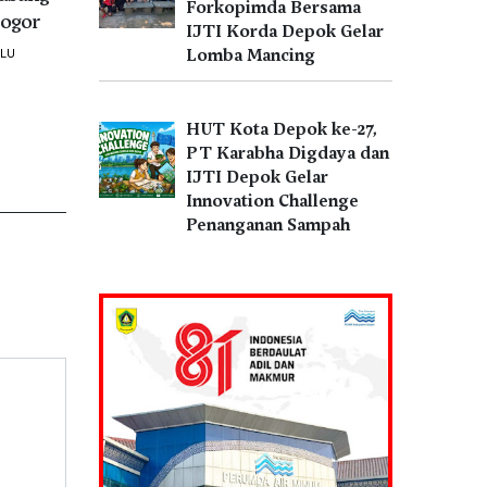
Forkopimda Bersama
ogor
IJTI Korda Depok Gelar
Lomba Mancing
ALU
HUT Kota Depok ke-27,
PT Karabha Digdaya dan
IJTI Depok Gelar
Innovation Challenge
Penanganan Sampah