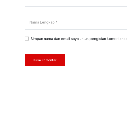
Simpan nama dan email saya untuk pengisian komentar sa
Kirim Komentar