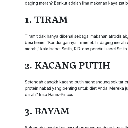
daging merah? Berikut adalah lima makanan kaya zat b
1. TIRAM
Tiram tidak hanya dikenal sebagai makanan afrodisiak,
besi heme. “Kandungannya ini melebihi daging merah 
merah,” kata Isabel Smith, R.D. dan pendiri Isabel Smith 
2. KACANG PUTIH
Setengah cangkir kacang putih mengandung sekitar e
protein nabati yang penting untuk diet Anda. Mereka
darah.” kata Harris-Pincus
3. BAYAM
Setengah cangkir bayam rebus menngandung tiga millig