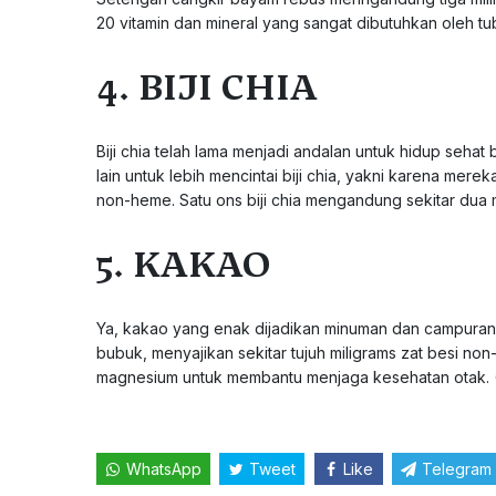
20 vitamin dan mineral yang sangat dibutuhkan oleh t
4. BIJI CHIA
Biji chia telah lama menjadi andalan untuk hidup seh
lain untuk lebih mencintai biji chia, yakni karena mere
non-heme. Satu ons biji chia mengandung sekitar dua mi
5. KAKAO
Ya, kakao yang enak dijadikan minuman dan campuran ku
bubuk, menyajikan sekitar tujuh miligrams zat besi no
magnesium untuk membantu menjaga kesehatan otak.
WhatsApp
Tweet
Like
Telegram