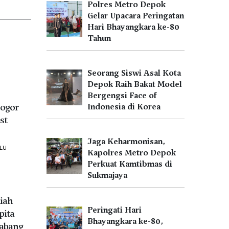
Polres Metro Depok
Gelar Upacara Peringatan
Hari Bhayangkara ke-80
Tahun
Seorang Siswi Asal Kota
Depok Raih Bakat Model
Bergengsi Face of
ogor
Indonesia di Korea
st
Jaga Keharmonisan,
LU
Kapolres Metro Depok
Perkuat Kamtibmas di
Sukmajaya
iah
Peringati Hari
pita
Bhayangkara ke-80,
Cabang