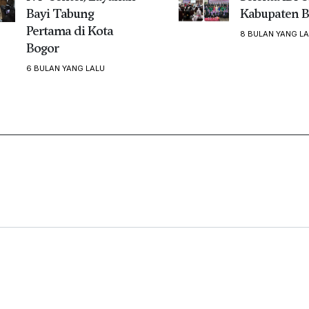
Bayi Tabung
Kabupaten B
Pertama di Kota
8 BULAN YANG L
Bogor
6 BULAN YANG LALU