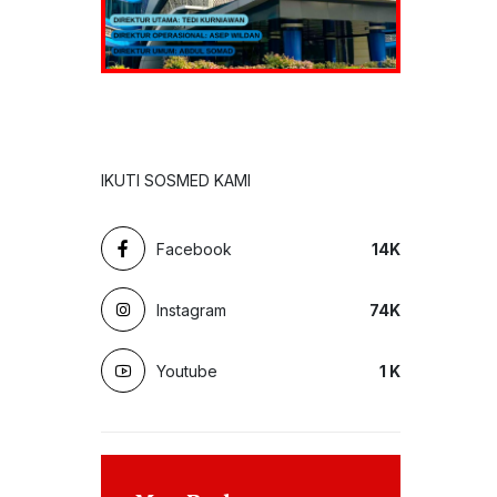
IKUTI SOSMED KAMI
Facebook
14
K
Instagram
74
K
Youtube
1
K