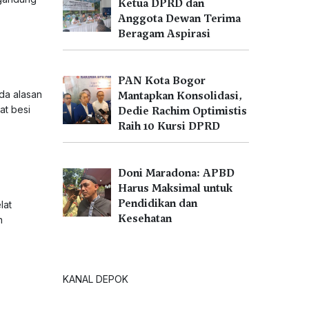
Ketua DPRD dan
Anggota Dewan Terima
Beragam Aspirasi
PAN Kota Bogor
da alasan
Mantapkan Konsolidasi,
at besi
Dedie Rachim Optimistis
Raih 10 Kursi DPRD
Doni Maradona: APBD
Harus Maksimal untuk
Pendidikan dan
lat
Kesehatan
n
KANAL DEPOK