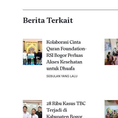
Berita Terkait
Kolaborasi Cinta
Quran Foundation-
RSI Bogor Perluas
Akses Kesehatan
untuk Dhuafa
SEBULAN YANG LALU
28 Ribu Kasus TBC
Terjadi di
Kabupaten Bogor