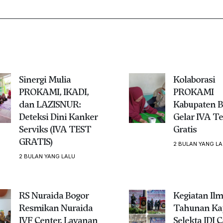
Sinergi Mulia
Kolaborasi
PROKAMI, IKADI,
PROKAMI
dan LAZISNUR:
Kabupaten B
Deteksi Dini Kanker
Gelar IVA Te
Serviks (IVA TEST
Gratis
GRATIS)
2 BULAN YANG LA
2 BULAN YANG LALU
RS Nuraida Bogor
Kegiatan Ilm
Resmikan Nuraida
Tahunan Ka
IVF Center, Layanan
Selekta IDI 