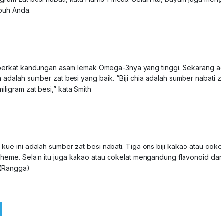
ubuh Anda.
at berkat kandungan asam lemak Omega-3nya yang tinggi. Sekarang a
ka adalah sumber zat besi yang baik. “Biji chia adalah sumber nabati z
ligram zat besi,” kata Smith
e ini adalah sumber zat besi nabati. Tiga ons biji kakao atau coke
n-heme. Selain itu juga kakao atau cokelat mengandung flavonoid da
 (Rangga)