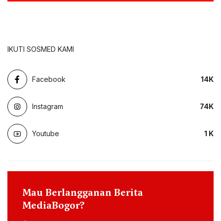
IKUTI SOSMED KAMI
Facebook
14
K
Instagram
74
K
Youtube
1
K
Mau Berlangganan Berita
MediaBogor?