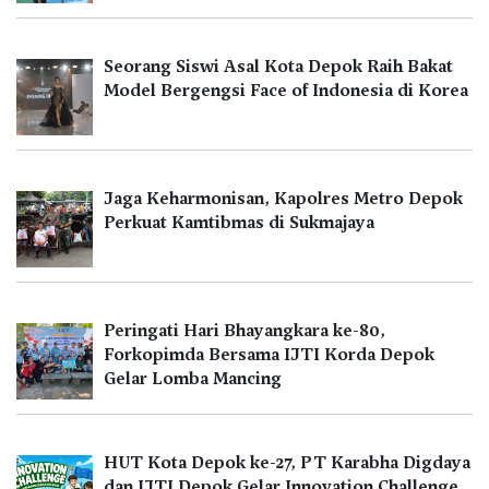
Seorang Siswi Asal Kota Depok Raih Bakat
Model Bergengsi Face of Indonesia di Korea
Jaga Keharmonisan, Kapolres Metro Depok
Perkuat Kamtibmas di Sukmajaya
Peringati Hari Bhayangkara ke-80,
Forkopimda Bersama IJTI Korda Depok
Gelar Lomba Mancing
HUT Kota Depok ke-27, PT Karabha Digdaya
dan IJTI Depok Gelar Innovation Challenge