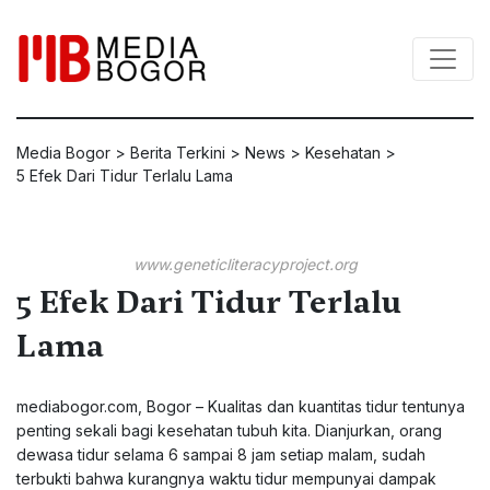
Media Bogor
>
Berita Terkini
>
News
>
Kesehatan
>
5 Efek Dari Tidur Terlalu Lama
www.geneticliteracyproject.org
5 Efek Dari Tidur Terlalu
Lama
mediabogor.com, Bogor – Kualitas dan kuantitas tidur tentunya
penting sekali bagi kesehatan tubuh kita. Dianjurkan, orang
dewasa tidur selama 6 sampai 8 jam setiap malam, sudah
terbukti bahwa kurangnya waktu tidur mempunyai dampak