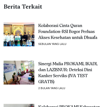
Berita Terkait
Kolaborasi Cinta Quran
Foundation-RSI Bogor Perluas
Akses Kesehatan untuk Dhuafa
SEBULAN YANG LALU
Sinergi Mulia PROKAMI, IKADI,
dan LAZISNUR: Deteksi Dini
Kanker Serviks (IVA TEST
GRATIS)
2 BULAN YANG LALU
Kolaborasi PROKAMI Kabupaten