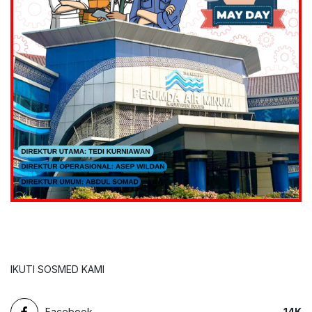
IKUTI SOSMED KAMI
Facebook
14
K