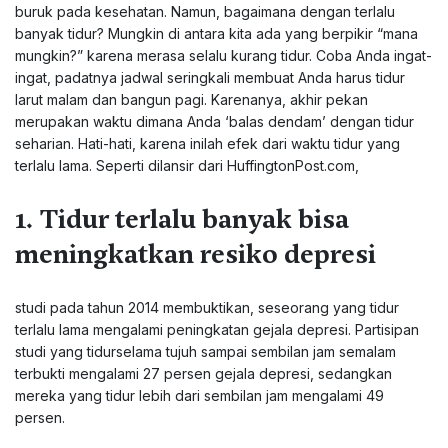
buruk pada kesehatan. Namun, bagaimana dengan terlalu
banyak tidur? Mungkin di antara kita ada yang berpikir “mana
mungkin?” karena merasa selalu kurang tidur. Coba Anda ingat-
ingat, padatnya jadwal seringkali membuat Anda harus tidur
larut malam dan bangun pagi. Karenanya, akhir pekan
merupakan waktu dimana Anda ‘balas dendam’ dengan tidur
seharian. Hati-hati, karena inilah efek dari waktu tidur yang
terlalu lama. Seperti dilansir dari HuffingtonPost.com,
1. Tidur terlalu banyak bisa
meningkatkan resiko depresi
studi pada tahun 2014 membuktikan, seseorang yang tidur
terlalu lama mengalami peningkatan gejala depresi. Partisipan
studi yang tidurselama tujuh sampai sembilan jam semalam
terbukti mengalami 27 persen gejala depresi, sedangkan
mereka yang tidur lebih dari sembilan jam mengalami 49
persen.