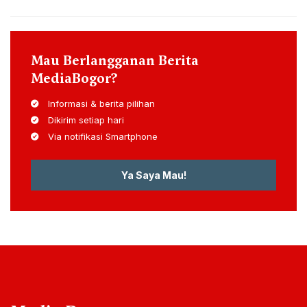
Mau Berlangganan Berita
MediaBogor?
Informasi & berita pilihan
Dikirim setiap hari
Via notifikasi Smartphone
Ya Saya Mau!