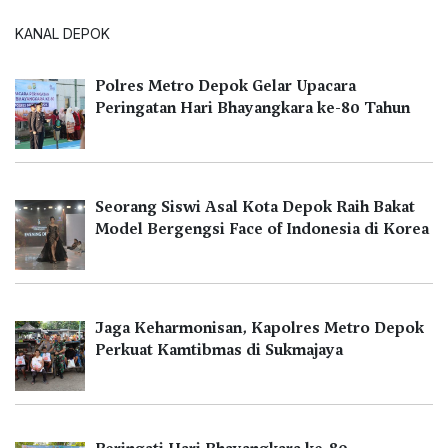
KANAL DEPOK
Polres Metro Depok Gelar Upacara
Peringatan Hari Bhayangkara ke-80 Tahun
Seorang Siswi Asal Kota Depok Raih Bakat
Model Bergengsi Face of Indonesia di Korea
Jaga Keharmonisan, Kapolres Metro Depok
Perkuat Kamtibmas di Sukmajaya