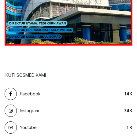
IKUTI SOSMED KAMI
Facebook
14
K
Instagram
74
K
Youtube
1
K