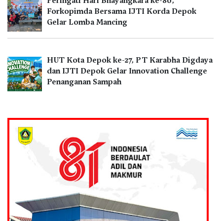
Peringati Hari Bhayangkara ke-80,
Forkopimda Bersama IJTI Korda Depok
Gelar Lomba Mancing
HUT Kota Depok ke-27, PT Karabha Digdaya
dan IJTI Depok Gelar Innovation Challenge
Penanganan Sampah