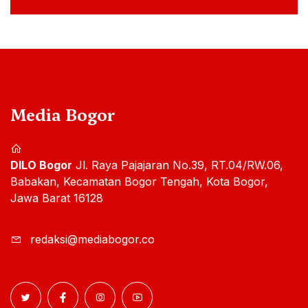
Media Bogor
DILO Bogor
Jl. Raya Pajajaran No.39, RT.04/RW.06,
Babakan, Kecamatan Bogor Tengah, Kota Bogor,
Jawa Barat 16128
redaksi@mediabogor.co