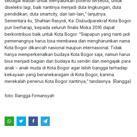
sebagai wadah untuk menyalurkan potensi tersebut, untuk
diseleksi lagi, baik nantinya menjadi duta lingkungan, duta
pendidikan, duta smartcity, dan lain-lain,” lanjutnya.
Sementara itu, Shahlan Rasyidi, Ka. Disbudparekraf Kota Bogor
pun berharap, kepada seluruh finalis Moka 2016 dapat
berkontribusi baik untuk Kota Bogor. “Siapapun yang nanti jadi
pemenangnya harus bisa membawa dan mengharumkan nama
Kota Bogor dikancah nasional maupun internasional. Tidak
hanya memperkenalkan budaya Kota Bogor saja, namun harus
bisa menjadi bagian dari budaya itu sendiri dan mengajak para
anak – anak muda di Kota Bogor agar lebih bangga terhadap
kekayaan yang beranekaragam di Kota Bogor, karena
merekalah penerus Kota Bogor nantinya,” tandasnya. (Rangga)
foto: Rangga Firmansyah