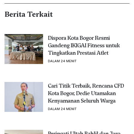
Berita Terkait
Dispora Kota Bogor Resmi
Gandeng IKIGAI Fitness untuk
Tingkatkan Prestasi Atlet
DALAM 24 MENIT
Cari Titik Terbaik, Rencana CFD
Kota Bogor, Dedie Utamakan
Kenyamanan Seluruh Warga
DALAM 24 MENIT
Peringati Ultah Bahlil dan Jaro