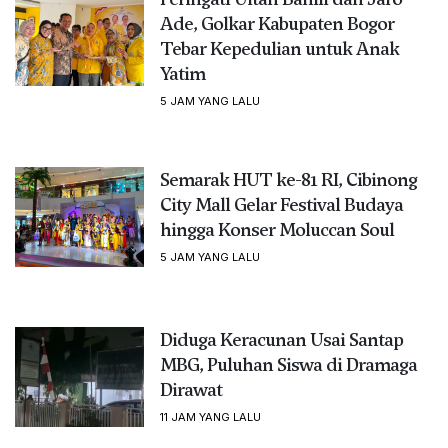
Ade, Golkar Kabupaten Bogor
Tebar Kepedulian untuk Anak
Yatim
5 JAM YANG LALU
Semarak HUT ke-81 RI, Cibinong
City Mall Gelar Festival Budaya
hingga Konser Moluccan Soul
5 JAM YANG LALU
Diduga Keracunan Usai Santap
MBG, Puluhan Siswa di Dramaga
Dirawat
11 JAM YANG LALU