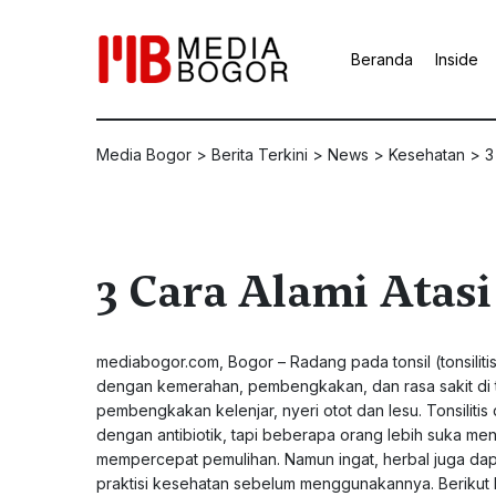
Beranda
Inside
Media Bogor
>
Berita Terkini
>
News
>
Kesehatan
>
3
3 Cara Alami Atas
mediabogor.com, Bogor – Radang pada tonsil (tonsiliti
dengan kemerahan, pembengkakan, dan rasa sakit di t
pembengkakan kelenjar, nyeri otot dan lesu. Tonsilitis 
dengan antibiotik, tapi beberapa orang lebih suka m
mempercepat pemulihan. Namun ingat, herbal juga da
praktisi kesehatan sebelum menggunakannya. Berikut h