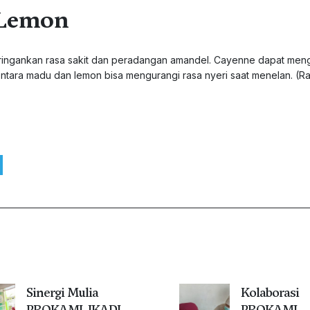
 Lemon
ingankan rasa sakit dan peradangan amandel. Cayenne dapat men
ntara madu dan lemon bisa mengurangi rasa nyeri saat menelan. (R
Sinergi Mulia
Kolaborasi
PROKAMI, IKADI,
PROKAMI