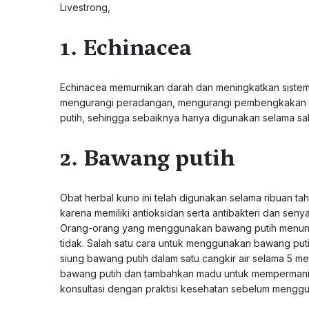
Livestrong,
1. Echinacea
Echinacea memurnikan darah dan meningkatkan sistem 
mengurangi peradangan, mengurangi pembengkakan da
putih, sehingga sebaiknya hanya digunakan selama sak
2. Bawang putih
Obat herbal kuno ini telah digunakan selama ribuan t
karena memiliki antioksidan serta antibakteri dan seny
Orang-orang yang menggunakan bawang putih menunj
tidak. Salah satu cara untuk menggunakan bawang puti
siung bawang putih dalam satu cangkir air selama 5 me
bawang putih dan tambahkan madu untuk mempermanis
konsultasi dengan praktisi kesehatan sebelum mengg