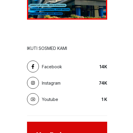
IKUTI SOSMED KAMI
Facebook
14
K
Instagram
74
K
Youtube
1
K