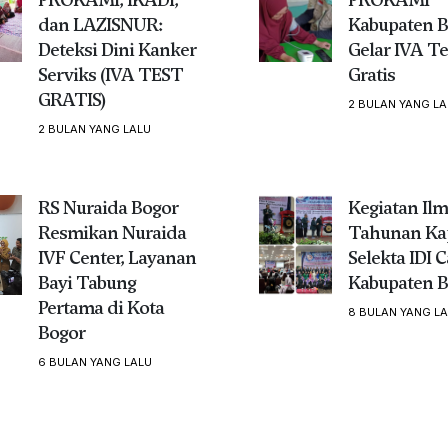
dan LAZISNUR:
Kabupaten B
Deteksi Dini Kanker
Gelar IVA Te
Serviks (IVA TEST
Gratis
GRATIS)
2 BULAN YANG LA
2 BULAN YANG LALU
RS Nuraida Bogor
Kegiatan Ilm
Resmikan Nuraida
Tahunan Ka
IVF Center, Layanan
Selekta IDI 
Bayi Tabung
Kabupaten B
Pertama di Kota
8 BULAN YANG L
Bogor
6 BULAN YANG LALU