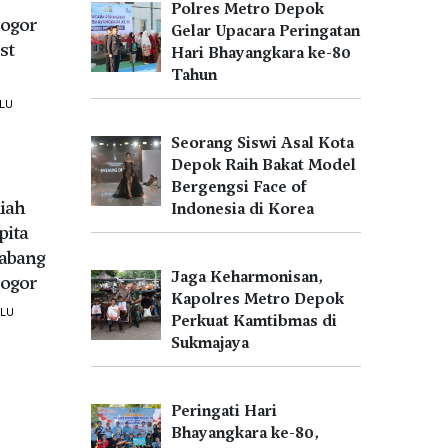
Polres Metro Depok
ogor
Gelar Upacara Peringatan
st
Hari Bhayangkara ke-80
Tahun
LU
Seorang Siswi Asal Kota
Depok Raih Bakat Model
Bergengsi Face of
iah
Indonesia di Korea
pita
Cabang
Jaga Keharmonisan,
ogor
Kapolres Metro Depok
ALU
Perkuat Kamtibmas di
Sukmajaya
Peringati Hari
Bhayangkara ke-80,