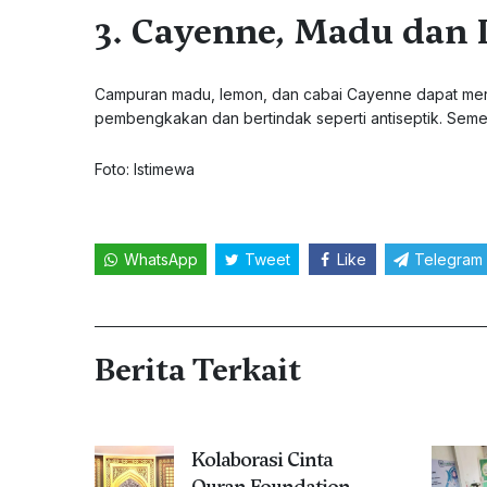
3. Cayenne, Madu dan
Campuran madu, lemon, dan cabai Cayenne dapat mer
pembengkakan dan bertindak seperti antiseptik. Seme
Foto: Istimewa
WhatsApp
Tweet
Like
Telegram
Berita Terkait
Kolaborasi Cinta
Quran Foundation-