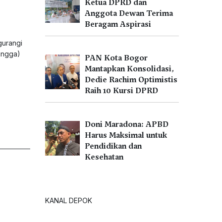
Ketua DPRD dan
Anggota Dewan Terima
Beragam Aspirasi
gurangi
angga)
PAN Kota Bogor
Mantapkan Konsolidasi,
Dedie Rachim Optimistis
Raih 10 Kursi DPRD
Doni Maradona: APBD
Harus Maksimal untuk
Pendidikan dan
Kesehatan
KANAL DEPOK