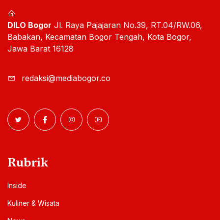
Mau Berlangganan Berita
MediaBogor?
Informasi & berita pilihan
Dikirim setiap hari
Via notifikasi Smartphone
Ya Saya Mau!
Media Bogor