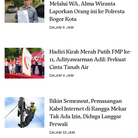
Melalui WA, Alma Wiranta
Laporkan Orang ini ke Polresta
Bogor Kota
DALAM 6 JAM
Hadiri Kirab Merah Putih FMP ke-
11, Adityawarman Adil: Perkuat
Cinta Tanah Air
DALAM 4 JAM
Bikin Semrawut, Pemasangan
Kabel Internet di Rangga Mekar
Tak Ada Izin, Diduga Langgar
Perwali
DALAM SEJAM