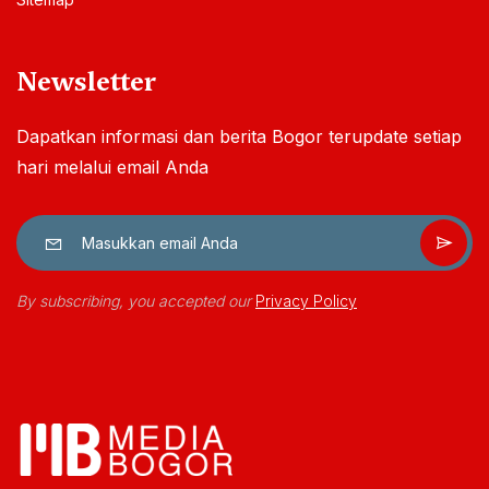
Komunitas
Bisnis
Pendidikan
Informasi
Tentang Media Bogor
Redaksi
Kontak Kami
Kerjasama
Privacy Policy
Sitemap