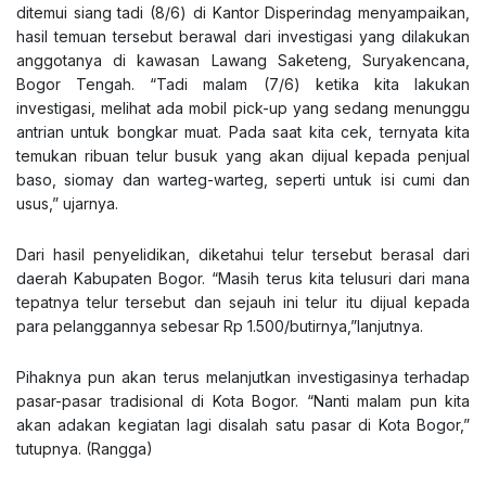
ditemui siang tadi (8/6) di Kantor Disperindag menyampaikan,
hasil temuan tersebut berawal dari investigasi yang dilakukan
anggotanya di kawasan Lawang Saketeng, Suryakencana,
Bogor Tengah. “Tadi malam (7/6) ketika kita lakukan
investigasi, melihat ada mobil pick-up yang sedang menunggu
antrian untuk bongkar muat. Pada saat kita cek, ternyata kita
temukan ribuan telur busuk yang akan dijual kepada penjual
baso, siomay dan warteg-warteg, seperti untuk isi cumi dan
usus,” ujarnya.
Dari hasil penyelidikan, diketahui telur tersebut berasal dari
daerah Kabupaten Bogor. “Masih terus kita telusuri dari mana
tepatnya telur tersebut dan sejauh ini telur itu dijual kepada
para pelanggannya sebesar Rp 1.500/butirnya,”lanjutnya.
Pihaknya pun akan terus melanjutkan investigasinya terhadap
pasar-pasar tradisional di Kota Bogor. “Nanti malam pun kita
akan adakan kegiatan lagi disalah satu pasar di Kota Bogor,”
tutupnya. (Rangga)