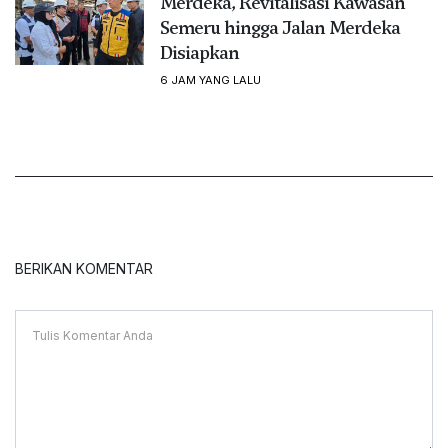
Merdeka, Revitalisasi Kawasan
Semeru hingga Jalan Merdeka
Disiapkan
6 JAM YANG LALU
BERIKAN KOMENTAR