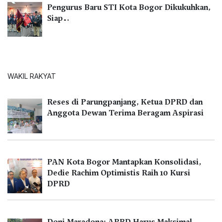
Pengurus Baru STI Kota Bogor Dikukuhkan,
Siap…
WAKIL RAKYAT
Reses di Parungpanjang, Ketua DPRD dan
Anggota Dewan Terima Beragam Aspirasi
PAN Kota Bogor Mantapkan Konsolidasi,
Dedie Rachim Optimistis Raih 10 Kursi
DPRD
Doni Maradona: APBD Harus Maksimal