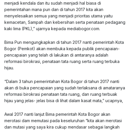
menjadi kendala dan itu sudah menjadi hal biasa di
pemerintahan mana pun dan di tahun 2017 kita akan
menyelesaikan semua yang menjadi prioritas utama yaitu
kemacetan, Sampah dan kebersihan serta penataan pedagang
kaki lima (PKL),” ujarnya kepada mediabogor.com.
Bima Pun mengungkapkan di tahun 2017 nanti pemerintah Kota
Bogor (Pemkot) akan membuka kepada publik pencapaian-
pencapaian yang telah di lakukan di amtaranya adalah
reformasi birokrasi, penataan tata ruang serta ruang terbuka
hijau.
“Dalam 3 tahun pemerintahan Kota Bogor di tahun 2017 nanti
akan di buka pencapaian yang sudah terlaksana di amataranya
reformasi birokrasi penataan tata ruang, dan ruang terbuak
hijau yang jelas- jelas bisa di lihat dalam kasat mata,” ucapnya,
Awal 2017 nanti lanjut Bima pemerintah Kota Bogor akan
merotasi dam memutasi pada keseluruhan “kita akan merotasi
dan mutasi yang saya kira cukup mendasar sebagai langkah