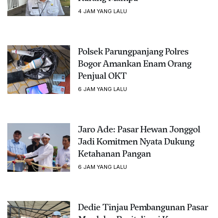
4 JAM YANG LALU
Polsek Parungpanjang Polres
Bogor Amankan Enam Orang
Penjual OKT
6 JAM YANG LALU
Jaro Ade: Pasar Hewan Jonggol
Jadi Komitmen Nyata Dukung
Ketahanan Pangan
6 JAM YANG LALU
Dedie Tinjau Pembangunan Pasar