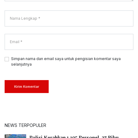
Simpan nama dan email saya untuk pengisian komentar saya
selanjutnya
Kirim Komentar
NEWS TERPOPULER
Polisi Kerahkan 1.105 Personel, 27 Ribu