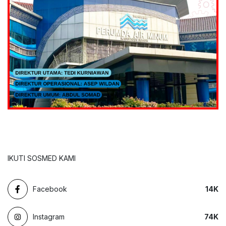
IKUTI SOSMED KAMI
Facebook
14
K
Instagram
74
K