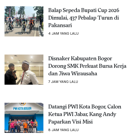
Balap Sepeda Bupati Cup 2026
Dimulai, 437 Pebalap Turun di
Pakansari
4 JAM YANG LALU
Disnaker Kabupaten Bogor
Dorong SMK Perkuat Bursa Kerja
dan Jiwa Wirausaha
7 JAM YANG LALU
Datangi PWI Kota Bogor, Calon
Ketua PWI Jabar, Kang Andy
Paparkan Visi Misi
8 JAM YANG LALU