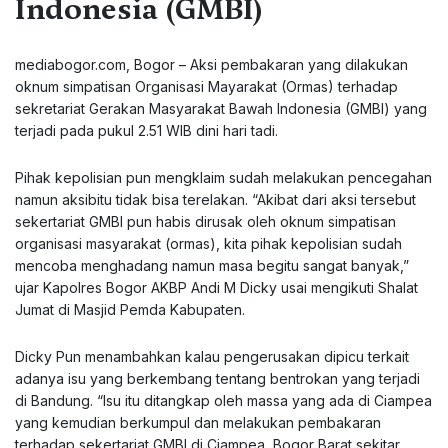
Indonesia (GMBI)
mediabogor.com, Bogor – Aksi pembakaran yang dilakukan
oknum simpatisan Organisasi Mayarakat (Ormas) terhadap
sekretariat Gerakan Masyarakat Bawah Indonesia (GMBI) yang
terjadi pada pukul 2.51 WIB dini hari tadi.
Pihak kepolisian pun mengklaim sudah melakukan pencegahan
namun aksibitu tidak bisa terelakan. “Akibat dari aksi tersebut
sekertariat GMBI pun habis dirusak oleh oknum simpatisan
organisasi masyarakat (ormas), kita pihak kepolisian sudah
mencoba menghadang namun masa begitu sangat banyak,”
ujar Kapolres Bogor AKBP Andi M Dicky usai mengikuti Shalat
Jumat di Masjid Pemda Kabupaten.
Dicky Pun menambahkan kalau pengerusakan dipicu terkait
adanya isu yang berkembang tentang bentrokan yang terjadi
di Bandung. “Isu itu ditangkap oleh massa yang ada di Ciampea
yang kemudian berkumpul dan melakukan pembakaran
terhadap sekertariat GMBI di Ciampea, Bogor Barat sekitar