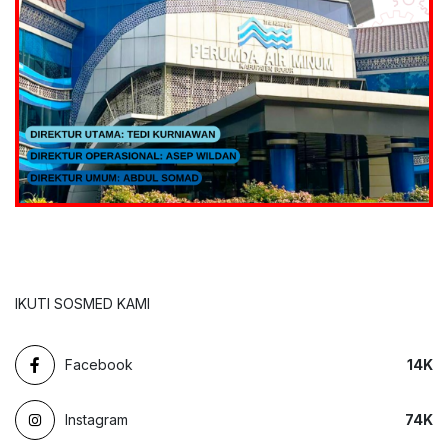
IKUTI SOSMED KAMI
Facebook
14
K
Instagram
74
K