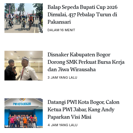
Balap Sepeda Bupati Cup 2026
Dimulai, 437 Pebalap Turun di
Pakansari
DALAM 16 MENIT
Disnaker Kabupaten Bogor
Dorong SMK Perkuat Bursa Kerja
dan Jiwa Wirausaha
3 JAM YANG LALU
Datangi PWI Kota Bogor, Calon
Ketua PWI Jabar, Kang Andy
Paparkan Visi Misi
4 JAM YANG LALU