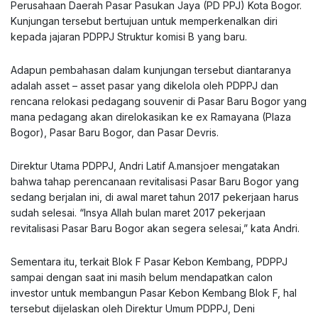
Perusahaan Daerah Pasar Pasukan Jaya (PD PPJ) Kota Bogor.
Kunjungan tersebut bertujuan untuk memperkenalkan diri
kepada jajaran PDPPJ Struktur komisi B yang baru.
Adapun pembahasan dalam kunjungan tersebut diantaranya
adalah asset – asset pasar yang dikelola oleh PDPPJ dan
rencana relokasi pedagang souvenir di Pasar Baru Bogor yang
mana pedagang akan direlokasikan ke ex Ramayana (Plaza
Bogor), Pasar Baru Bogor, dan Pasar Devris.
Direktur Utama PDPPJ, Andri Latif A.mansjoer mengatakan
bahwa tahap perencanaan revitalisasi Pasar Baru Bogor yang
sedang berjalan ini, di awal maret tahun 2017 pekerjaan harus
sudah selesai. “Insya Allah bulan maret 2017 pekerjaan
revitalisasi Pasar Baru Bogor akan segera selesai,” kata Andri.
Sementara itu, terkait Blok F Pasar Kebon Kembang, PDPPJ
sampai dengan saat ini masih belum mendapatkan calon
investor untuk membangun Pasar Kebon Kembang Blok F, hal
tersebut dijelaskan oleh Direktur Umum PDPPJ, Deni